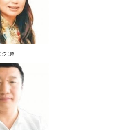
黄 炼近照