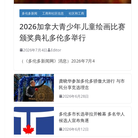
多伦多新闻
工商和社区信息
社区和工商
2026加拿大青少年儿童绘画比赛
颁奖典礼多伦多举行
2026年7月4日
Editor
（《多伦多新闻网》消息）2026年7月4
龚晓华参加多伦多骄傲大游行 与市
民分享竞选理念
2026年6月28日
多伦多市长选举拉开帷幕 多名华人
候选人宣布角逐
2026年6月12日