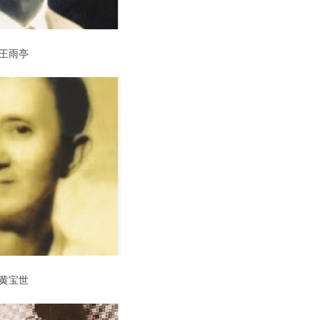
王雨亭
黄宝世