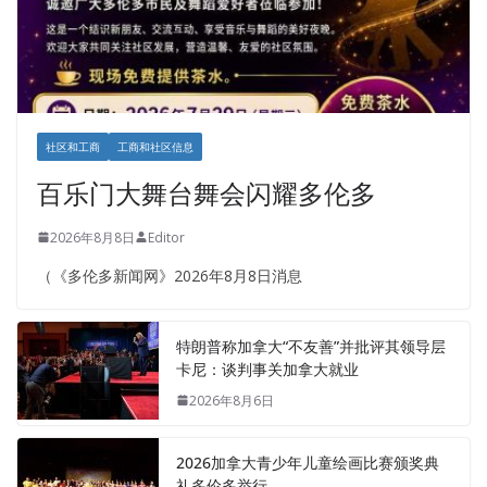
社区和工商
工商和社区信息
百乐门大舞台舞会闪耀多伦多
2026年8月8日
Editor
（《多伦多新闻网》2026年8月8日消息
特朗普称加拿大“不友善”并批评其领导层
卡尼：谈判事关加拿大就业
2026年8月6日
2026加拿大青少年儿童绘画比赛颁奖典
礼多伦多举行