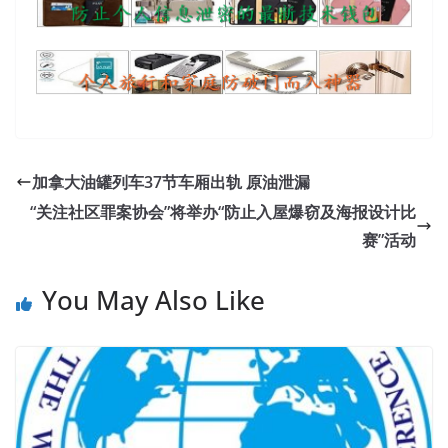
加拿大油罐列车37节车厢出轨 原油泄漏
“关注社区罪案协会”将举办“防止入屋爆窃及海报设计比
赛”活动
You May Also Like