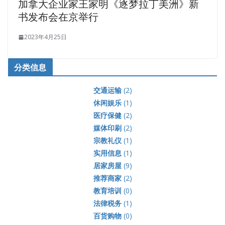
加拿大企业家王家明《逐梦拉丁美洲》新
书发布会在京举行
2023年4月25日
分类信息
交通运输
(2)
休闲娱乐
(1)
医疗保健
(2)
媒体印刷
(2)
宗教礼仪
(1)
实用信息
(1)
居家房屋
(9)
推荐商家
(2)
教育培训
(0)
法律税务
(1)
百货购物
(0)