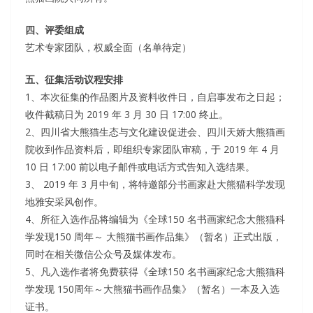
四、评委组成
艺术专家团队，权威全面（名单待定）
五、征集活动议程安排
1、本次征集的作品图片及资料收件日，自启事发布之日起；
收件截稿日为 2019 年 3 月 30 日 17:00 终止。
2、四川省大熊猫生态与文化建设促进会、四川天娇大熊猫画
院收到作品资料后，即组织专家团队审稿，于 2019 年 4 月
10 日 17:00 前以电子邮件或电话方式告知入选结果。
3、 2019 年 3 月中旬，将特邀部分书画家赴大熊猫科学发现
地雅安采风创作。
4、所征入选作品将编辑为《全球150 名书画家纪念大熊猫科
学发现150 周年～ 大熊猫书画作品集》（暂名）正式出版，
同时在相关微信公众号及媒体发布。
5、凡入选作者将免费获得《全球150 名书画家纪念大熊猫科
学发现 150周年～大熊猫书画作品集》（暂名）一本及入选
证书。