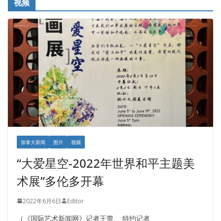
视频
加拿大新闻
图片
视频
“大爱星空-2022年世界和平主题美
术展”多伦多开幕
2022年6月6日
Editor
（《国际艺术新闻网》记者王蕾、 特约记者