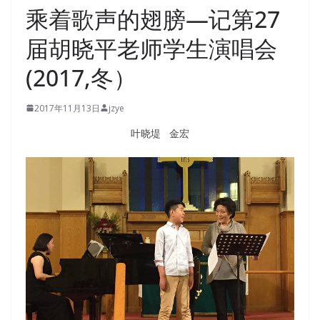
乘着歌声的翅膀—记第27
届胡晓平老师学生演唱会
(2017,冬）
2017年11月13日
jzye
叶晓堤 金宏