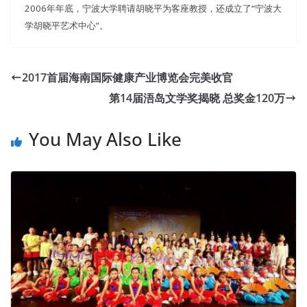
2006年年底，宁波大学聘请胡晓平为客座教授，还成立了“宁波大
学胡晓平艺术中心”。
2017首届海南国际健康产业博览会完美收官
第14届浯岛文学奖揭晓 总奖金120万
You May Also Like