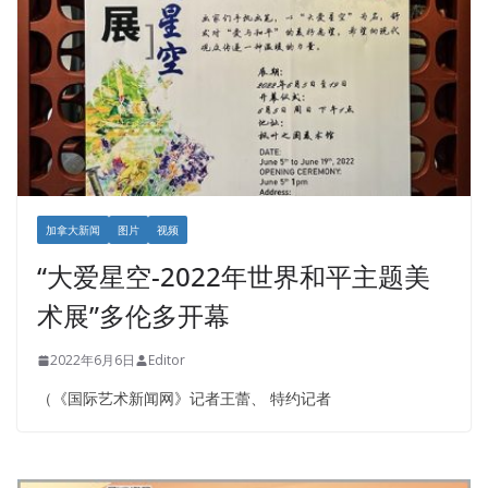
加拿大新闻
图片
视频
“大爱星空-2022年世界和平主题美
术展”多伦多开幕
2022年6月6日
Editor
（《国际艺术新闻网》记者王蕾、 特约记者