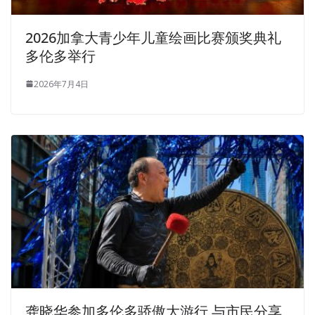
2026加拿大青少年儿童绘画比赛颁奖典礼
多伦多举行
2026年7月4日
龚晓华参加多伦多骄傲大游行 与市民分享