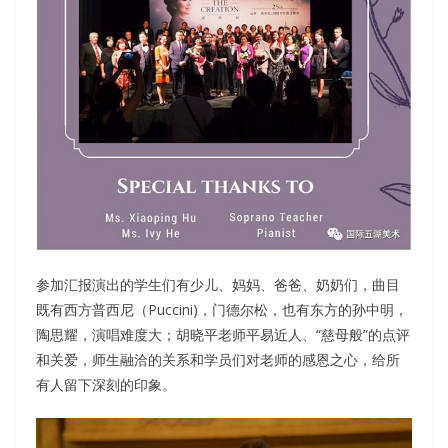
参加汇报演出的学生们有少儿、妈妈、爸爸、奶奶们，曲目
既有西方普西尼（Puccini)，门德尔松，也有东方的孙中明，
陶思耀，演唱难度大；胡晓平老师平易近人、“慈母般”的点评
和关爱，师生融洽的关系和学员们对老师的感恩之心，给所
有人留下深刻的印象。