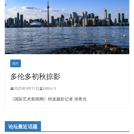
图片
多伦多初秋掠影
2025年9月17日
Editor 3
《国际艺术新闻网》特派摄影记者 张希光
论坛最近话题