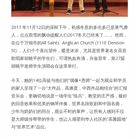
2017 年11月12日的深秋下午，初感冬意的多伦多已是寒气袭
人，点点雨雪的飘动提醒人们2017冬天已经来了……。然而，
在位于万锦市的All Saints` Anglican Church (1110 Denison
St) ，人们个个喜出望外，暖意浓浓，尤其是世界著名女高音
歌唱家胡晓平的学生们，可谓热血奔涌，兴奋异常，第27届
胡晓平老师学生演唱会在这里举行。
今天，她的14位高徒与他们的“偶像+恩师”一起为观众和学员
的家人呈现了一台“大作品，高难度，中西作品相结合”的汇报
音乐会，更确切地说是一场学生“练兵”，教堂的庄严感，极好
的回音效果和优美的钢琴伴奏，世界名段歌剧和中国名曲，
少年与奶奶们的同台，观众不时的掌声，让所有人感到不仅
是大师级传帮带的学生，也让人感受到华人社区的“高雅园地”
与“世界艺术”品位。