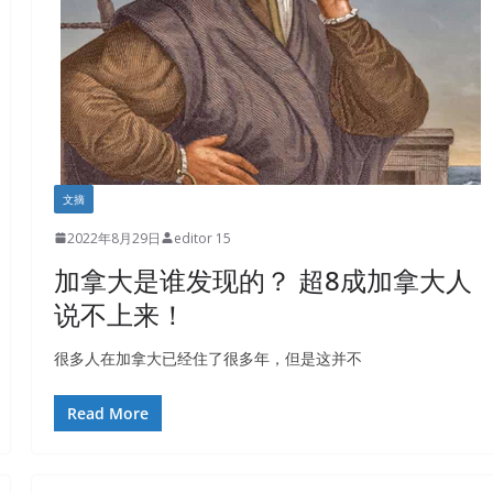
文摘
2022年8月29日
editor 15
加拿大是谁发现的？ 超8成加拿大人
说不上来！
很多人在加拿大已经住了很多年，但是这并不
Read More