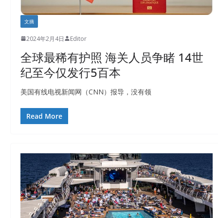
文摘
2024年2月4日
Editor
全球最稀有护照 海关人员争睹 14世
纪至今仅发行5百本
美国有线电视新闻网（CNN）报导，没有领
Read More