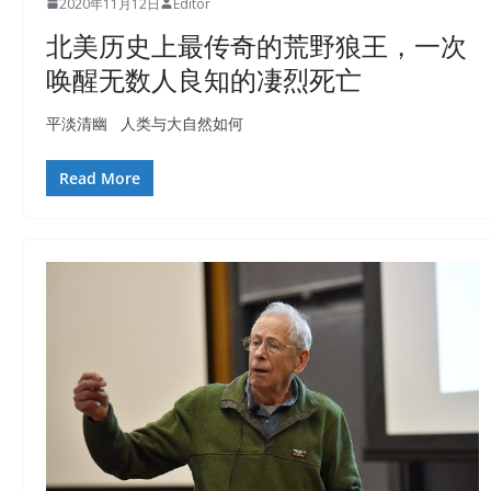
2020年11月12日
Editor
北美历史上最传奇的荒野狼王，一次
唤醒无数人良知的凄烈死亡
平淡清幽 人类与大自然如何
Read More