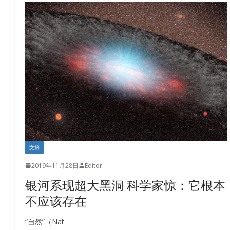
文摘
2019年11月28日
Editor
银河系现超大黑洞 科学家惊：它根本
不应该存在
“自然”（Nat