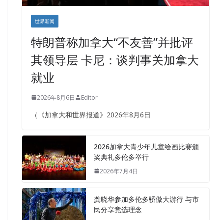
世界新闻
特朗普称加拿大“不友善”并批评
其领导层 卡尼：谈判事关加拿大
就业
2026年8月6日
Editor
（《加拿大和世界报道》2026年8月6日
2026加拿大青少年儿童绘画比赛颁
奖典礼多伦多举行
2026年7月4日
龚晓华参加多伦多骄傲大游行 与市
民分享竞选理念