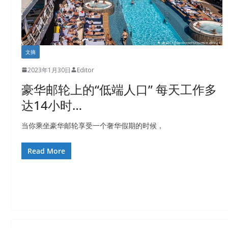
文摘
2023年1月30日
Editor
豪华邮轮上的“低端人口” 每天工作多
达14小时…
当你乘坐豪华邮轮享受一个奢华假期的时候，
Read More