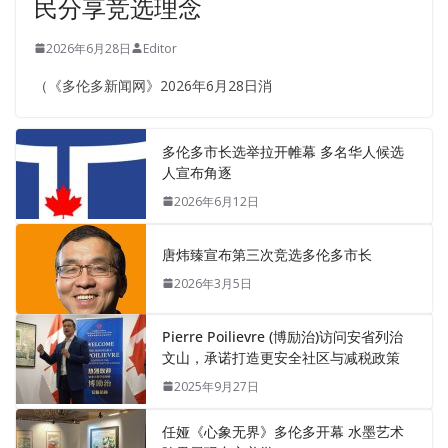
民分享竞选理念
2026年6月28日
Editor
（《多伦多新闻网》2026年6月28日消
多伦多市长选举拉开帷幕 多名华人候选
人宣布角逐
2026年6月12日
唐炜臻宣布第三次竞选多伦多市长
2026年3月5日
Pierre Poilievre (博励治)访问安省列治
文山，承诺打造更安全社区与减税政策
2025年9月27日
任娅《心象无界》多伦多开幕 水墨艺术