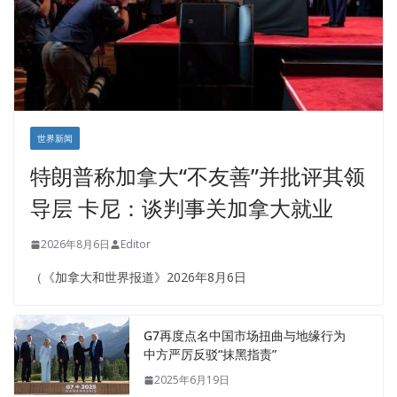
世界新闻
特朗普称加拿大“不友善”并批评其领
导层 卡尼：谈判事关加拿大就业
2026年8月6日
Editor
（《加拿大和世界报道》2026年8月6日
G7再度点名中国市场扭曲与地缘行为
中方严厉反驳“抹黑指责”
2025年6月19日