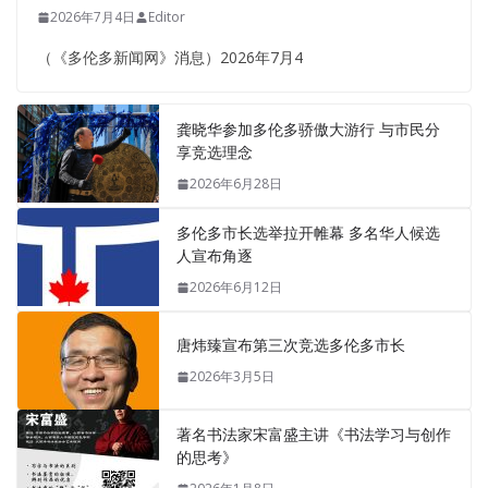
2026年7月4日
Editor
（《多伦多新闻网》消息）2026年7月4
龚晓华参加多伦多骄傲大游行 与市民分
享竞选理念
2026年6月28日
多伦多市长选举拉开帷幕 多名华人候选
人宣布角逐
2026年6月12日
唐炜臻宣布第三次竞选多伦多市长
2026年3月5日
著名书法家宋富盛主讲《书法学习与创作
的思考》