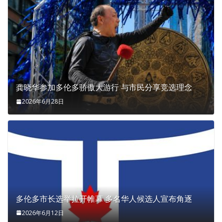
龚晓华参加多伦多骄傲大游行 与市民分享竞选理念
2026年6月28日
多伦多市长选举拉开帷幕 多名华人候选人宣布角逐
2026年6月12日