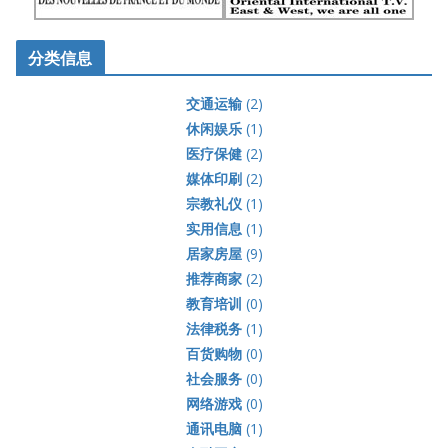
分类信息
交通运输
(2)
休闲娱乐
(1)
医疗保健
(2)
媒体印刷
(2)
宗教礼仪
(1)
实用信息
(1)
居家房屋
(9)
推荐商家
(2)
教育培训
(0)
法律税务
(1)
百货购物
(0)
社会服务
(0)
网络游戏
(0)
通讯电脑
(1)