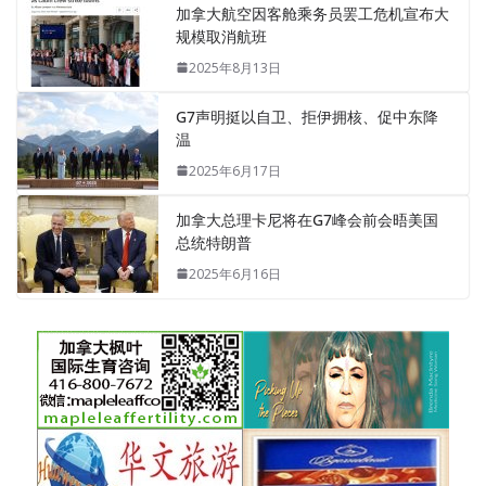
加拿大航空因客舱乘务员罢工危机宣布大
规模取消航班
2025年8月13日
G7声明挺以自卫、拒伊拥核、促中东降
温
2025年6月17日
加拿大总理卡尼将在G7峰会前会晤美国
总统特朗普
2025年6月16日