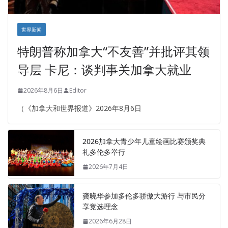
世界新闻
特朗普称加拿大“不友善”并批评其领
导层 卡尼：谈判事关加拿大就业
2026年8月6日
Editor
（《加拿大和世界报道》2026年8月6日
2026加拿大青少年儿童绘画比赛颁奖典
礼多伦多举行
2026年7月4日
龚晓华参加多伦多骄傲大游行 与市民分
享竞选理念
2026年6月28日