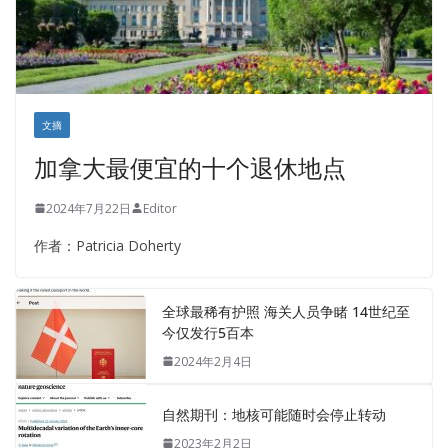
文摘
加拿大最便宜的十个退休地点
2024年7月22日
Editor
作者：Patricia Doherty
全球最稀有护照 海关人员争睹 14世纪至
今仅发行5百本
2024年2月4日
自然期刊：地核可能随时会停止转动
2023年2月2日