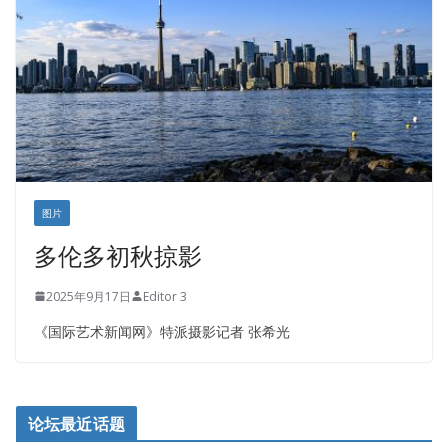
正点印艺设计
图片
多伦多初秋掠影
2025年9月17日
Editor 3
《国际艺术新闻网》特派摄影记者 张希光
论坛最近话题