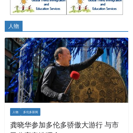
人物
人物
多伦多新闻
龚晓华参加多伦多骄傲大游行 与市