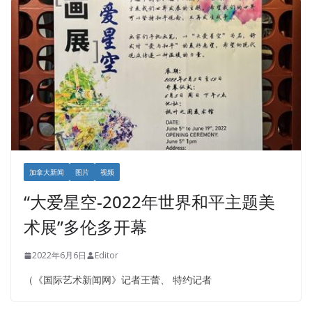
加拿大新闻
图片
视频
“大爱星空-2022年世界和平主题美
术展”多伦多开幕
2022年6月6日
Editor
（《国际艺术新闻网》记者王蕾、 特约记者