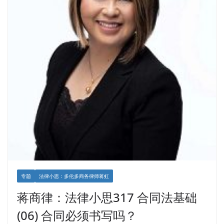
专题
法律小思：多伦多商务律师蒋虹
蒋商律：法律小思317 合同法基础
(06) 合同必须书写吗？