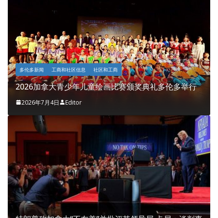
多伦多新闻
工商和社区信息
社区和工商
2026加拿大青少年儿童绘画比赛颁奖典礼多伦多举行
2026年7月4日
Editor