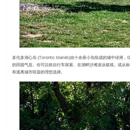
多伦多湖心岛 (Toronto Islands)由十余座小岛组成的
的田园气息。你可以租自行车探索、在湖畔沙滩游泳嬉戏、或从标
和逃离城市喧嚣的理想选择。