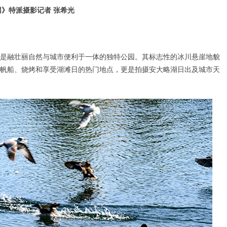
》特派摄影记者 张希光
嘉堡悬崖下，是融壮丽自然与城市便利于一体的独特公园。其标志性的冰川悬崖地貌
帆船、烧烤和享受湖滩日的热门地点，更是拍摄安大略湖日出及城市天