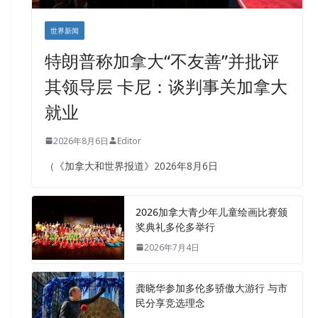
世界新闻
特朗普称加拿大“不友善”并批评
其领导层 卡尼：谈判事关加拿大
就业
2026年8月6日
Editor
（《加拿大和世界报道》2026年8月6日
2026加拿大青少年儿童绘画比赛颁
奖典礼多伦多举行
2026年7月4日
龚晓华参加多伦多骄傲大游行 与市
民分享竞选理念