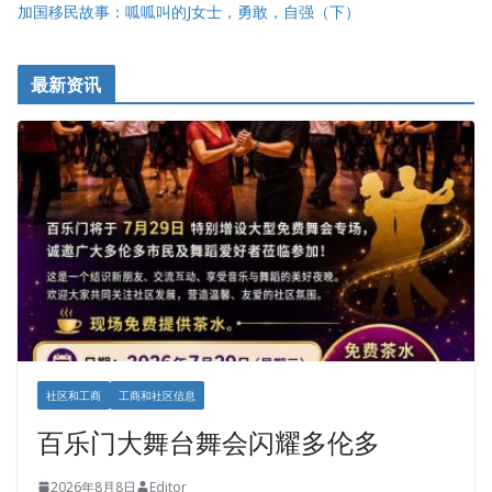
加国移民故事：呱呱叫的J女士，勇敢，自强（下）
最新资讯
社区和工商
工商和社区信息
百乐门大舞台舞会闪耀多伦多
2026年8月8日
Editor