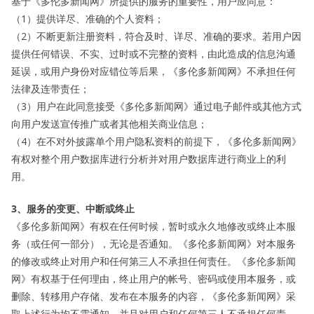
基于《多伦多新闻网》所提供的服务的重要性，用户应同意：
（1）提供详尽、准确的个人资料；
（2）不断更新注册资料，符合及时、详尽、准确的要求。若用户因
提供任何错误、不实、过时或不完整的资料，由此造成的信息沟通
延误，或用户身份对应错位等后果，《多伦多新闻网》不承担任何
法律及连带责任；
（3）用户在此同意接受《多伦多新闻网》通过电子邮件或其他方式
向用户发送宣传推广或者其他相关商业信息；
（4）在不对外披露单个用户隐私资料的前提下，《多伦多新闻网》
有权对整个用户数据库进行分析并对用户数据库进行商业上的利
用。
3、服务的变更、中断或终止
《多伦多新闻网》有权在任何时候，暂时或永久地修改或终止本服
务（或任何一部分），无论是否通知。《多伦多新闻网》对本服务
的修改或终止对用户和任何第三人不承担任何责任。《多伦多新闻
网》有权基于任何理由，终止用户的帐号、密码或使用本服务，或
删除、转移用户存储、发布在本服务的内容，《多伦多新闻网》采
取上述行为均不需通知，并且对用户和任何第三人不承担任何责