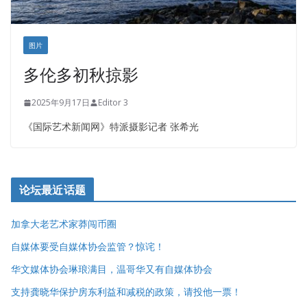
图片
多伦多初秋掠影
2025年9月17日
Editor 3
《国际艺术新闻网》特派摄影记者 张希光
论坛最近话题
加拿大老艺术家莽闯币圈
自媒体要受自媒体协会监管？惊诧！
华文媒体协会琳琅满目，温哥华又有自媒体协会
支持龚晓华保护房东利益和减税的政策，请投他一票！