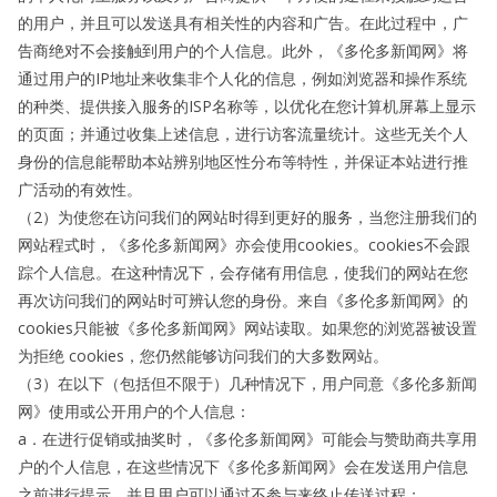
的用户，并且可以发送具有相关性的内容和广告。在此过程中，广
告商绝对不会接触到用户的个人信息。此外，《多伦多新闻网》将
通过用户的IP地址来收集非个人化的信息，例如浏览器和操作系统
的种类、提供接入服务的ISP名称等，以优化在您计算机屏幕上显示
的页面；并通过收集上述信息，进行访客流量统计。这些无关个人
身份的信息能帮助本站辨别地区性分布等特性，并保证本站进行推
广活动的有效性。
（2）为使您在访问我们的网站时得到更好的服务，当您注册我们的
网站程式时，《多伦多新闻网》亦会使用cookies。cookies不会跟
踪个人信息。在这种情况下，会存储有用信息，使我们的网站在您
再次访问我们的网站时可辨认您的身份。来自《多伦多新闻网》的
cookies只能被《多伦多新闻网》网站读取。如果您的浏览器被设置
为拒绝 cookies，您仍然能够访问我们的大多数网站。
（3）在以下（包括但不限于）几种情况下，用户同意《多伦多新闻
网》使用或公开用户的个人信息：
a．在进行促销或抽奖时，《多伦多新闻网》可能会与赞助商共享用
户的个人信息，在这些情况下《多伦多新闻网》会在发送用户信息
之前进行提示，并且用户可以通过不参与来终止传送过程；