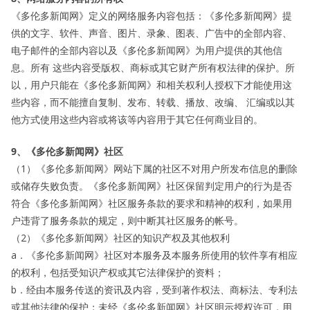
《多伦多新闻网》定义的网络服务内容包括：《多伦多新闻网》提
供的文字、软件、声音、图片、录象、图表、广告中的全部内容、
电子邮件的全部内容以及《多伦多新闻网》为用户提供的其他信
息。所有 这些内容受版权、商标或其它财产所有权法律的保护。所
以，用户只能在《多伦多新闻网》和相关权利人授权下才能使用这
些内容，而不能擅自复制、发布、转载、播放、改编、 汇编或以其
他方式使用这些内容或将该等内容用于其它任何商业目的。
9、《多伦多新闻网》社区
（1）《多伦多新闻网》网站下属的社区不对用户所发布信息的删除
或储存失败负责。《多伦多新闻网》社区保留判定用户的行为是否
符合《多伦多新闻网》社区服务条款的要求和精神的权利，如果用
户违背了服务条款的规定，则中断其社区服务的帐号。
（2）《多伦多新闻网》社区的知识产权及其他权利
a．《多伦多新闻网》社区对本服务及本服务所使用的软件享有相应
的权利，包括受知识产权或其它法律保护的资料；
b．经由本服务传送的资讯及内容，受到著作权法、商标法、专利法
或其他法律的保护；未经《多伦多新闻网》社区明示授权许可，用