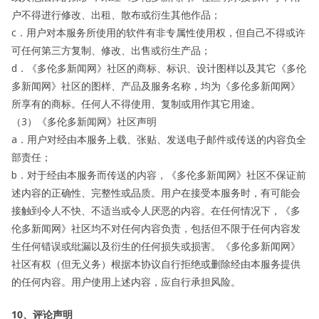
户不得进行修改、出租、散布或衍生其他作品；
c．用户对本服务所使用的软件有非专属性使用权，但自己不得或许
可任何第三方复制、修改、出售或衍生产品；
d．《多伦多新闻网》社区的商标、标识、设计图样以及其它《多伦
多新闻网》社区的图样、产品及服务名称，均为《多伦多新闻网》
所享有的商标。任何人不得使用、复制或用作其它用途。
（3）《多伦多新闻网》社区声明
a．用户对经由本服务上载、张贴、发送电子邮件或传送的内容负全
部责任；
b．对于经由本服务而传送的内容，《多伦多新闻网》社区不保证前
述内容的正确性、完整性或品质。用户在接受本服务时，有可能会
接触到令人不快、不适当或令人厌恶的内容。在任何情况下，《多
伦多新闻网》社区均不对任何内容负责，包括但不限于任何内容发
生任何错误或纰漏以及衍生的任何损失或损害。《多伦多新闻网》
社区有权（但无义务）根据本协议自行拒绝或删除经由本服务提供
的任何内容。用户使用上述内容，应自行承担风险。
10、评论声明