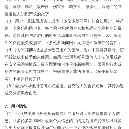
情、淫秽、非法、攻击性、伤害性、骚扰性、诽谤性、辱骂性的或
侵害他人知识产权的文字；
（3）用户一旦注册成功，成为《多伦多新闻网》的合法用户，将得
到一个密码和用户名。每个用户将对用户名和密码安全承担全部责
任。对以其用户名进行的所有活动和事件承担全部责任。因此所衍
生的任何损失或损害，《多伦多新闻网》无法也不负担任何责任；
（4）用户可随时根据提示改变用户的密码。用户不应将其帐号、密
码转让或出借予他人使用。如用户发现其帐号遭他人非法使用或存
在安全漏洞的情况，应立即通知《多伦多新闻网》。因黑客行为或
用户的保管疏忽导致帐号、密码遭他人非法使用，《多伦多新闻
网》不承担任何责任；
（5）会员不得使用任何方式盗用、冒充他人的会员名称，其行为造
成恶劣后果者自负。
7、用户隐私
（1）当用户注册《多伦多新闻网》的服务时，用户须提供个人信
息。《多伦多新闻网》收集个人信息的目的是为用户提供尽可能多
的个人化网上服务以及为广告商提供一个方便的途径来接触到适合