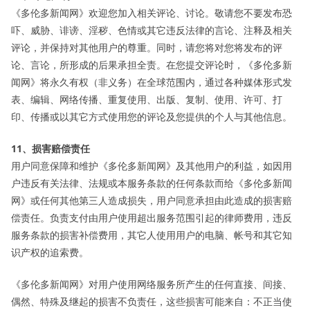
《多伦多新闻网》欢迎您加入相关评论、讨论。敬请您不要发布恐
吓、威胁、诽谤、淫秽、色情或其它违反法律的言论、注释及相关
评论，并保持对其他用户的尊重。同时，请您将对您将发布的评
论、言论，所形成的后果承担全责。在您提交评论时，《多伦多新
闻网》将永久有权（非义务）在全球范围内，通过各种媒体形式发
表、编辑、网络传播、重复使用、出版、复制、使用、许可、打
印、传播或以其它方式使用您的评论及您提供的个人与其他信息。
11、损害赔偿责任
用户同意保障和维护《多伦多新闻网》及其他用户的利益，如因用
户违反有关法律、法规或本服务条款的任何条款而给《多伦多新闻
网》或任何其他第三人造成损失，用户同意承担由此造成的损害赔
偿责任。负责支付由用户使用超出服务范围引起的律师费用，违反
服务条款的损害补偿费用，其它人使用用户的电脑、帐号和其它知
识产权的追索费。
《多伦多新闻网》对用户使用网络服务所产生的任何直接、间接、
偶然、特殊及继起的损害不负责任，这些损害可能来自：不正当使