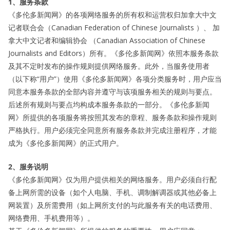
1、服务条款
《多伦多新闻网》的各项网络服务的所有权和运营权归加拿大中文
记者联合会（Canadian Federation of Chinese Journalists ）、 加
拿大中文记者和编辑协会 （Canadian Association of Chinese
Journalists and Editors）所有。《多伦多新闻网》依照本服务条款
及其不定时发布的操作规则提供网络服务。此外，当服务使用者
（以下称“用户”）使用《多伦多新闻网》各项分类服务时，用户应当
同意本服务条款的全部内容并遵守与该项服务相关的规则与要点。
后述所有规则与要点均构成本服务条款的一部分。《多伦多新闻
网》所提供的各项服务将按照其发布的章程、服务条款和操作规则
严格执行。用户必须完全同意所有服务条款并完成注册程序，才能
成为《多伦多新闻网》的正式用户。
2、服务说明
《多伦多新闻网》仅为用户提供相关的网络服务。用户必须自行配
备上网所需的设备（如个人电脑、手机、调制解调器或其他必备上
网装置）及所需费用（如上网所支付的与此服务有关的电话费用、
网络费用、手机费用等）。