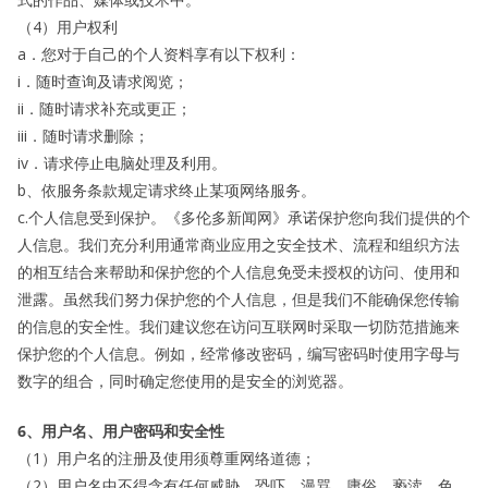
（4）用户权利
a．您对于自己的个人资料享有以下权利：
i．随时查询及请求阅览；
ii．随时请求补充或更正；
iii．随时请求删除；
iv．请求停止电脑处理及利用。
b、依服务条款规定请求终止某项网络服务。
c.个人信息受到保护。《多伦多新闻网》承诺保护您向我们提供的个
人信息。我们充分利用通常商业应用之安全技术、流程和组织方法
的相互结合来帮助和保护您的个人信息免受未授权的访问、使用和
泄露。虽然我们努力保护您的个人信息，但是我们不能确保您传输
的信息的安全性。我们建议您在访问互联网时采取一切防范措施来
保护您的个人信息。例如，经常修改密码，编写密码时使用字母与
数字的组合，同时确定您使用的是安全的浏览器。
6、用户名、用户密码和安全性
（1）用户名的注册及使用须尊重网络道德；
（2）用户名中不得含有任何威胁、恐吓、漫骂、庸俗、亵渎、色