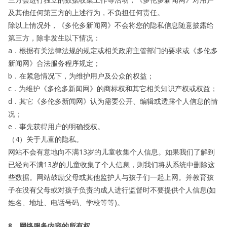
及其他任何第三方的上述行为，不负担任何责任。
除以上情况外，《多伦多新闻网》不会将您的隐私信息随意披露给
第三方，除非发生以下情况：
a．根据有关法律法规的规定或相关政府主管部门的要求或《多伦多
新闻网》合法服务程序规定；
b．在紧急情况下，为维护用户及公众的权益；
c．为维护《多伦多新闻网》的商标权和其它相关知识产权或权益；
d．其它《多伦多新闻网》认为需要公开、编辑或透露个人信息的情
况；
e．事先获得用户的明确授权。
（4）关于儿童的隐私。
网站不会有意地向不满13岁的儿童收集个人信息。如果我们了解到
已经向不满13岁的儿童收集了个人信息，则我们将从系统中删除这
些数据。网站鼓励父母或其他监护人与孩子们一起上网。并教育孩
子在没有父母或对孩子负责的成人进行监督时不要提供个人信息(如
姓名、地址、电话号码、学校等等)。
8、网络服务内容的所有权