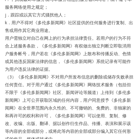
服务网络使用之规定；
j．跟踪或以其它方式骚扰他人；
k．用户不得对《多伦多新闻网》社区提供的任何服务进行复制、出
售或用作其它商业用途。
用户需独立对自己在网上的行为承担法律责任。若用户的行为不符
合上述服务条款，《多伦多新闻网》有权做出独立判断立即取消用
户服务帐号，用户若在《多伦多新闻网》上散布和传播反动、色情
或其他违反国家法律的信息，《多伦多新闻网》系统记录有可能作
为用户违反法律的证据。
（3）《多伦多新闻网》不对用户所发布信息的删除或储存失败承担
任何责任。对于用户通过《多伦多新闻网》网络技术服务（包括但
不限于《多伦多新闻网》社区、新闻评论等频道）上传到《多伦多
新闻网》上可公开获取区域的任何内容，用户同意授予《多伦多新
闻网》在全世界范围内永久性的、不可撤销的、免费的、非独家的
和再许可的权利和许可，《多伦多新闻网》可以使用、复制、修
改、改编、出版、翻译、据以创作衍生作品、传播、表演和展示该
等内容的全部或部分，或将此等内容的全部或部分编入其它任何形
式的作品、媒体或技术中。