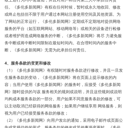
任。《多伦多新闻网》有权在任何时候，暂时或永久地收回、修改
或终止包括但不限于用户通过本网站注册使用空间及其他资源。为
了网站的正常运行，《多伦多新闻网》定期或不定期地对提供网络
服务的平台（如互联网网站、移动网络等）或相关的设备进行检修
或者维护而造成网络服务的中断，《多伦多新闻网》将尽 力避免服
务中断或将中断时间限制在最短时间内。在合理时间内的服务中
断，《多伦多新闻网》无需为此承担任何责任。
4、服务条款的变更和修改
（1）《多伦多新闻网》有权随时对服务条款进行修改，并且一旦发
生服务条款的变动，《多伦多新闻网》将在页面上提示修改的内
容；当用户使用《多伦多新闻网》的服务时，应接受《多伦多新闻
网》随时提供的与该 服务相关的规则或说明，并且这些规则或说明
均构成本服务条款的一部分。用户如果不同意服务条款的修改，可
以主动取消已经获得的网络服务；如果用户继续享用 网络服务，则
视为用户已经接受服务条款的修改；
（2）《多伦多新闻网》向用户发出的通知，采用电子邮件或页面公
告或常规信件的形式。服务条款的修改或其他事项变更时，《多伦