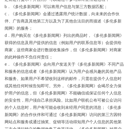
b．《多伦多新闻网》可以将用户信息与第三方数据匹配；
c．《多伦多新闻网》会通过透露用户统计数据，向未来的合作伙
伴、广告商及其他第三方以及为了其他合法目的而描述《多伦多新
闻网》的服务；
d．用户购买在《多伦多新闻网》列出的商品时，《多伦多新闻网》
获得的信息及用户提供的信息（例如用户的联系信息等）会提供给
商家，这些商家会进行数据收集操作，但《多伦多新闻网》对商家
的此种操作不负任何责任；
e．《多伦多新闻网》会向用户发送关于《多伦多新闻网》不同产品
和服务的信息或者《多伦多新闻网》认为用户会感兴趣的其他产品
和服务。如果用户不希望收到这样的邮件，只需在提供个人信息时
或其他任何时候告知即可。另外，《多伦多新闻网》会竭尽全力保
护用户的信息，但《多伦多新闻网》不能确信或保证任何个人信息
的安全性，用户须自己承担风险。比如用户联机公布可被公众访问
的个人信息时，用户有可能会收到未经用户同意的消息；《多伦多
新闻网》的合作伙伴和可通过《多伦多新闻网》访问的第三方因特
网站点和服务或通过抽奖、促销等活动得知用户个人信息的其他第
三方会进行独立的数据收集工作等活动，《多伦多新闻网》对用户