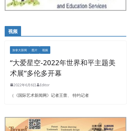
视频
加拿大新闻
图片
视频
“大爱星空-2022年世界和平主题美
术展”多伦多开幕
2022年6月6日
Editor
（《国际艺术新闻网》记者王蕾、 特约记者