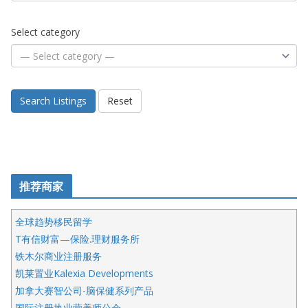
Select category
Search Listings
Reset
推荐商家
全球趋势移民留学
T有信财富—保险.理财服务所
铁木尔商业注册服务
凯莱置业Kalexia Developments
加拿大赛智公司-脑保健系列产品
国际注册执业营养师公会