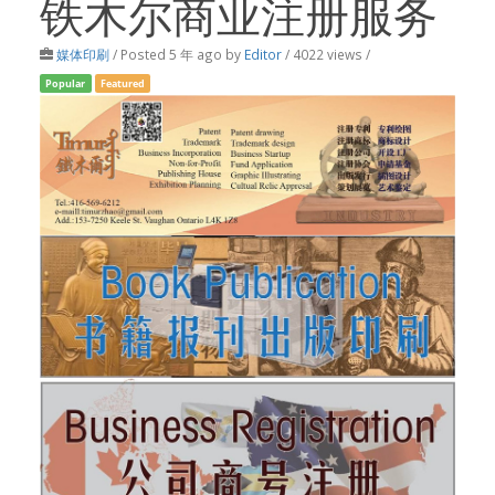
铁木尔商业注册服务
媒体印刷
/
Posted 5 年 ago
by
Editor
/ 4022 views /
Popular
Featured