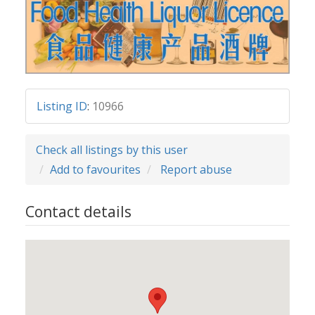
Listing ID
:
10966
Check all listings by this user
Add to favourites
Report abuse
Contact details