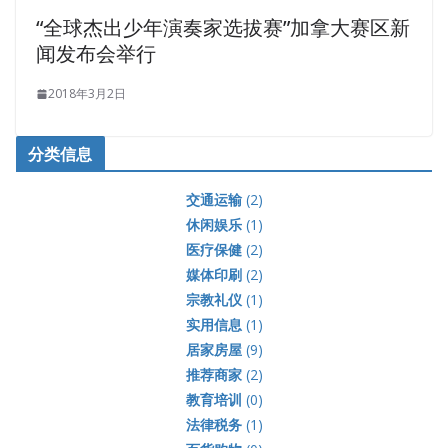
“全球杰出少年演奏家选拔赛”加拿大赛区新
闻发布会举行
2018年3月2日
分类信息
交通运输
(2)
休闲娱乐
(1)
医疗保健
(2)
媒体印刷
(2)
宗教礼仪
(1)
实用信息
(1)
居家房屋
(9)
推荐商家
(2)
教育培训
(0)
法律税务
(1)