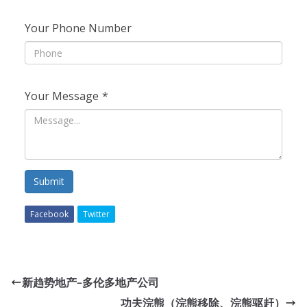
Your Phone Number
Your Message
*
Submit
Facebook
Twitter
新趋势地产–多伦多地产公司
功夫浣熊（浣熊移除、浣熊驱赶）