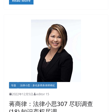
Read More
专题
法律小思：多伦多商务律师蒋虹
2022年12月5日
editor 15
蒋商律：法律小思307 尽职调查
(18) 知识产权尽调