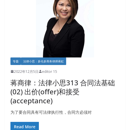
专题
法律小思：多伦多商务律师蒋虹
2022年12月5日
editor 15
蒋商律：法律小思313 合同法基础
(02) 出价(offer)和接受
(acceptance)
为了要合同具有可法律执行性，合同方必须对
Read More