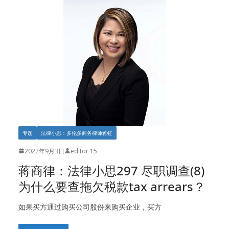
专题
法律小思：多伦多商务律师蒋虹
2022年9月3日
editor 15
蒋商律：法律小思297 尽职调查(8)
为什么要查拖欠税款tax arrears？
如果买方通过购买公司股份来购买企业，买方