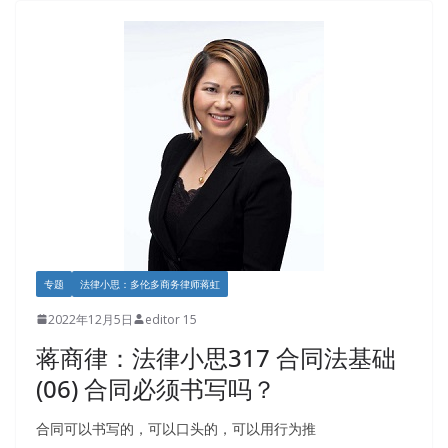
专题
法律小思：多伦多商务律师蒋虹
2022年12月5日
editor 15
蒋商律：法律小思317 合同法基础
(06) 合同必须书写吗？
合同可以书写的，可以口头的，可以用行为推