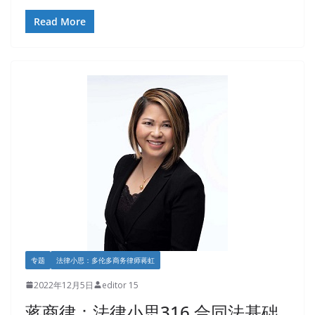
Read More
专题
法律小思：多伦多商务律师蒋虹
2022年12月5日
editor 15
蒋商律：法律小思316 合同法基础