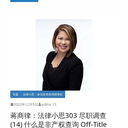
专题
法律小思：多伦多商务律师蒋虹
2022年12月5日
editor 15
蒋商律：法律小思303 尽职调查
(14) 什么是非产权查询 Off-Title