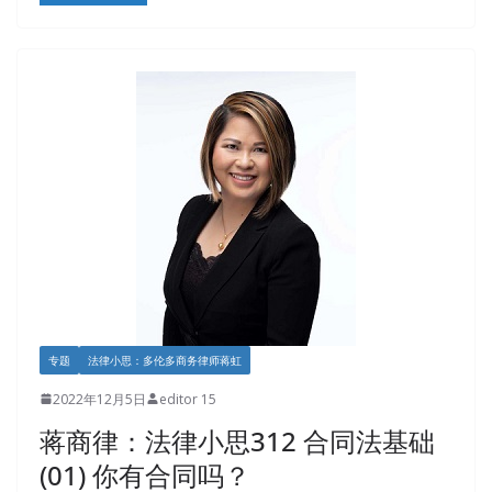
专题
法律小思：多伦多商务律师蒋虹
2022年12月5日
editor 15
蒋商律：法律小思312 合同法基础
(01) 你有合同吗？