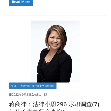
Read More
专题
法律小思：多伦多商务律师蒋虹
2022年9月3日
editor 15
蒋商律：法律小思296 尽职调查(7)