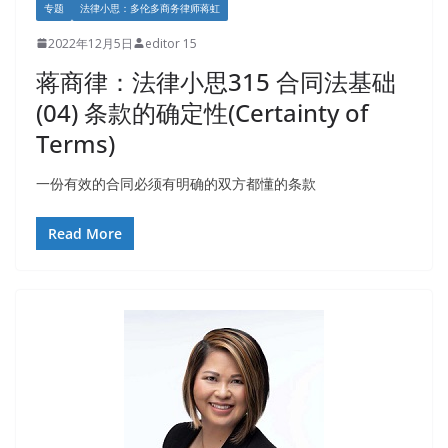
专题
法律小思：多伦多商务律师蒋虹
2022年12月5日
editor 15
蒋商律：法律小思315 合同法基础
(04) 条款的确定性(Certainty of
Terms)
一份有效的合同必须有明确的双方都懂的条款
Read More