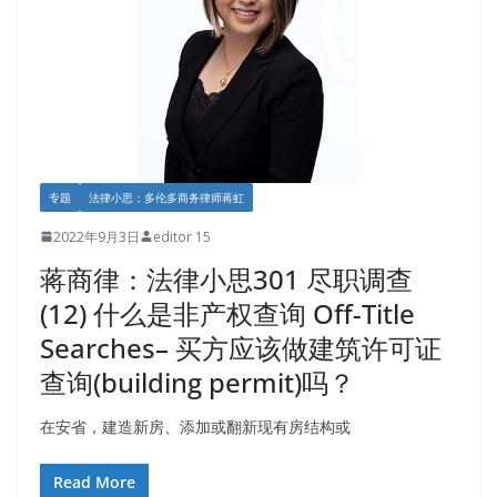
专题
法律小思：多伦多商务律师蒋虹
2022年9月3日
editor 15
蒋商律：法律小思301 尽职调查
(12) 什么是非产权查询 Off-Title
Searches– 买方应该做建筑许可证
查询(building permit)吗？
在安省，建造新房、添加或翻新现有房结构或
Read More