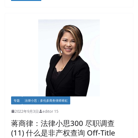
专题
法律小思：多伦多商务律师蒋虹
2022年9月3日
editor 15
蒋商律：法律小思300 尽职调查
(11) 什么是非产权查询 Off-Title