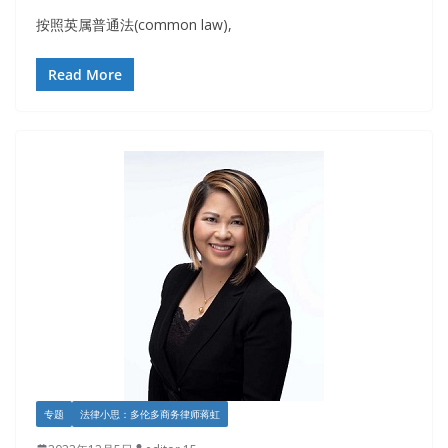
按照英属普通法(common law),
Read More
专题
法律小思：多伦多商务律师蒋虹