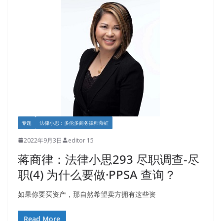
专题
法律小思：多伦多商务律师蒋虹
2022年9月3日
editor 15
蒋商律：法律小思293 尽职调查-尽
职(4) 为什么要做·PPSA 查询？
如果你要买资产，那自然希望卖方拥有这些资
Read More