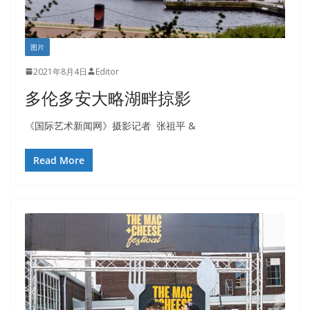
图片
2021年8月4日
Editor
多伦多安大略湖畔掠影
《国际艺术新闻网》摄影记者 张祖平 &
Read More