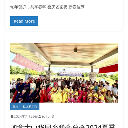
蛇年贺岁，共享春晖 喜庆团圆夜 新春佳节
Read More
图片
社区和工商
2024年7月29日
Editor 3
加拿大中华同乡联合总会2024夏季