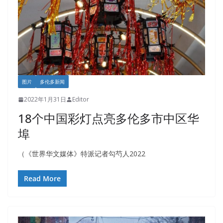
图片
多伦多新闻
2022年1月31日
Editor
18个中国彩灯点亮多伦多市中区华
埠
（《世界华文媒体》特派记者勾芍人2022
Read More