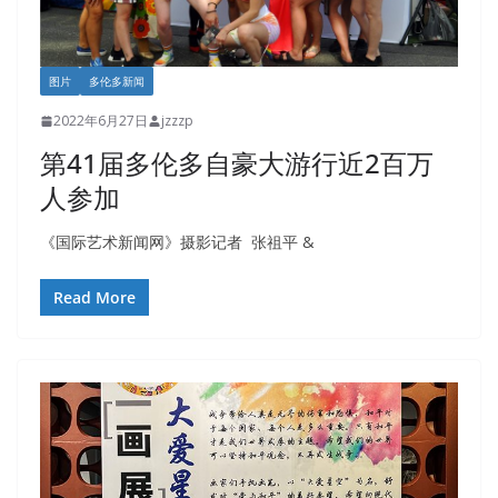
图片
多伦多新闻
2022年6月27日
jzzzp
第41届多伦多自豪大游行近2百万
人参加
《国际艺术新闻网》摄影记者 张祖平 &
Read More