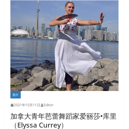
图片
2021年10月11日
Editor
加拿大青年芭蕾舞蹈家爱丽莎•库里
（Elyssa Currey）