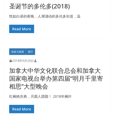
圣诞节的多伦多(2018)
恍如白昼的夜晚，人潮涌动的多伦多街道，温
Read More
加拿大新闻
图片
2018年9月26日
加拿大中华文化联合总会和加拿大
国家电视台举办第四届“明月千里寄
相思”大型晚会
红枫映庆典，月圆人团圆！ 2018年枫叶
Read More