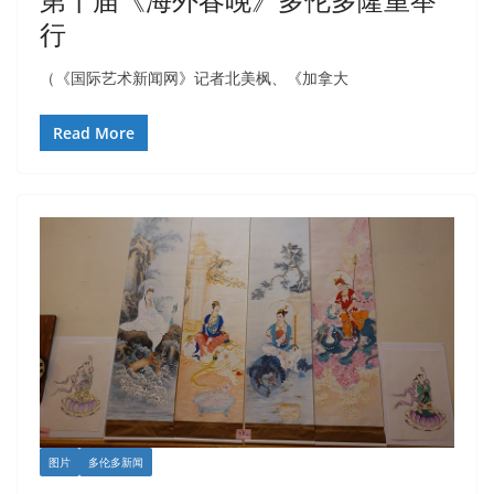
行
（《国际艺术新闻网》记者北美枫、《加拿大
Read More
图片
多伦多新闻