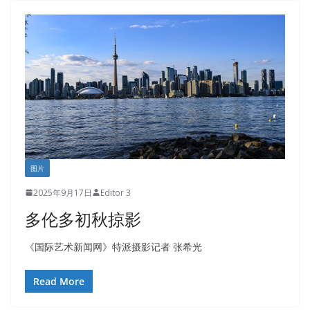
图片
2025年9月17日
Editor 3
多伦多初秋掠影
《国际艺术新闻网》特派摄影记者 张希光
Read More