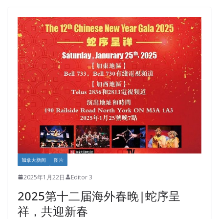
加拿大新闻
图片
2025年1月22日
Editor 3
2025第十二届海外春晚|蛇序呈
祥，共迎新春