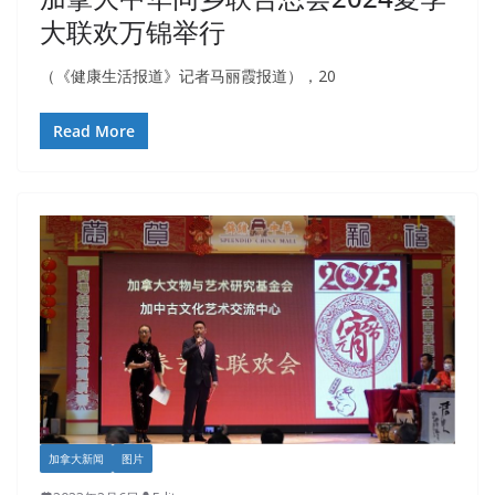
大联欢万锦举行
（《健康生活报道》记者马丽霞报道），20
Read More
加拿大新闻
图片