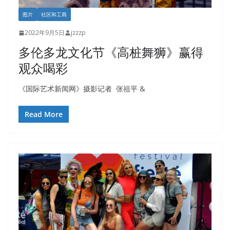
图片
社区和工商
2022年9月5日
jzzzp
多伦多龙文化节《高桩舞狮》赢得
观众喝彩
《国际艺术新闻网》摄影记者 张祖平 &
Read More