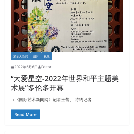
加拿大新闻
图片
视频
2022年6月6日
Editor
“大爱星空-2022年世界和平主题美
术展”多伦多开幕
（《国际艺术新闻网》记者王蕾、 特约记者
Read More