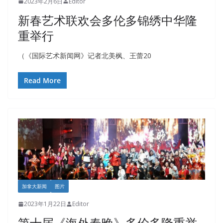
2023年2月6日
Editor
新春艺术联欢会多伦多锦绣中华隆
重举行
（《国际艺术新闻网》记者北美枫、王蕾20
Read More
加拿大新闻
图片
2023年1月22日
Editor
第十届《海外春晚》多伦多隆重举