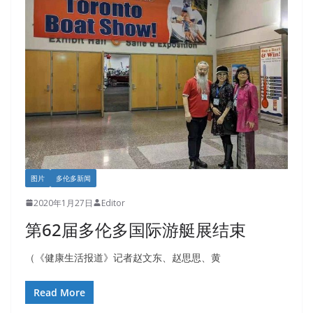
图片
多伦多新闻
2020年1月27日
Editor
第62届多伦多国际游艇展结束
（《健康生活报道》记者赵文东、赵思思、黄
Read More