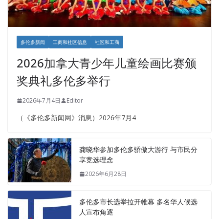
多伦多新闻
工商和社区信息
社区和工商
2026加拿大青少年儿童绘画比赛颁
奖典礼多伦多举行
2026年7月4日
Editor
（《多伦多新闻网》消息）2026年7月4
龚晓华参加多伦多骄傲大游行 与市民分
享竞选理念
2026年6月28日
多伦多市长选举拉开帷幕 多名华人候选
人宣布角逐