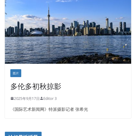
盛达资本
正点印艺设计
图片
多伦多初秋掠影
2025年9月17日
Editor 3
《国际艺术新闻网》特派摄影记者 张希光