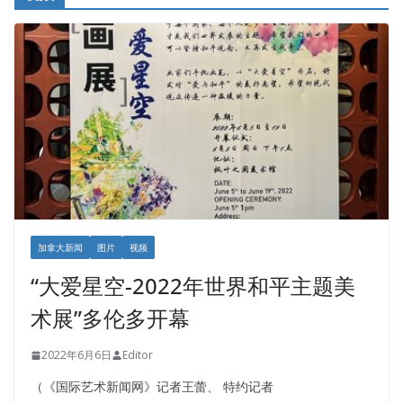
加拿大新闻
图片
视频
“大爱星空-2022年世界和平主题美
术展”多伦多开幕
2022年6月6日
Editor
（《国际艺术新闻网》记者王蕾、 特约记者