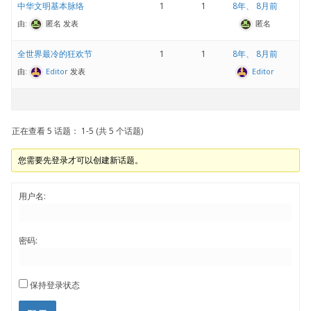
中华文明基本脉络
1
1
8年、 8月前
由:
匿名
发表
匿名
全世界最冷的狂欢节
1
1
8年、 8月前
由:
Editor
发表
Editor
正在查看 5 话题： 1-5 (共 5 个话题)
您需要先登录才可以创建新话题。
用户名:
密码:
保持登录状态