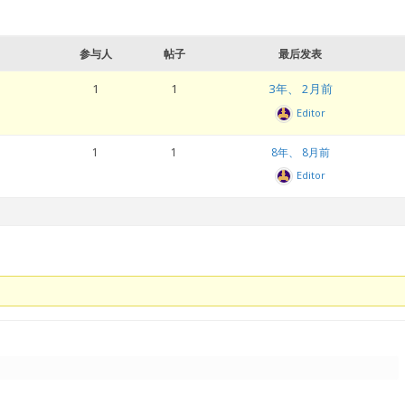
参与人
帖子
最后发表
1
1
3年、 2月前
Editor
1
1
8年、 8月前
Editor