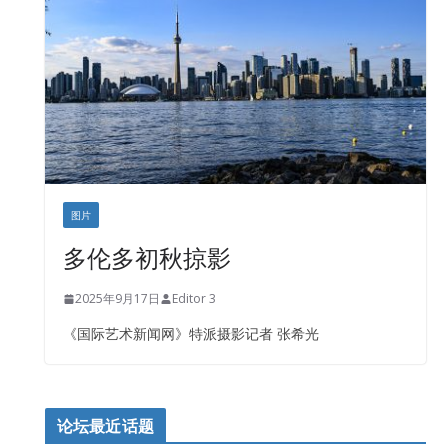
图片
多伦多初秋掠影
2025年9月17日
Editor 3
《国际艺术新闻网》特派摄影记者 张希光
论坛最近话题