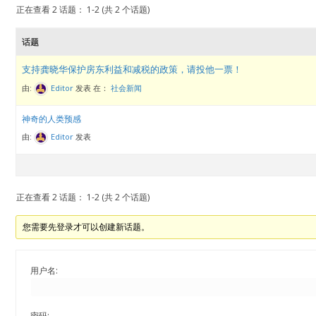
正在查看 2 话题： 1-2 (共 2 个话题)
话题
支持龚晓华保护房东利益和减税的政策，请投他一票！
由:
Editor
发表
在：
社会新闻
神奇的人类预感
由:
Editor
发表
正在查看 2 话题： 1-2 (共 2 个话题)
您需要先登录才可以创建新话题。
用户名:
密码: