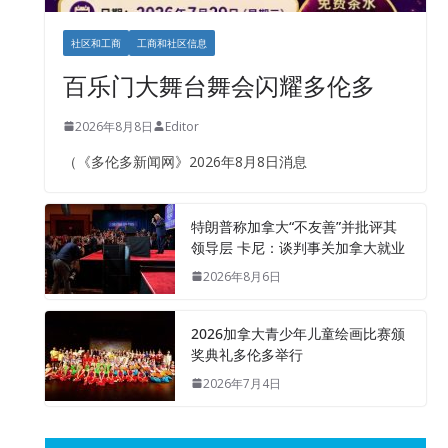
社区和工商
工商和社区信息
百乐门大舞台舞会闪耀多伦多
2026年8月8日
Editor
（《多伦多新闻网》2026年8月8日消息
特朗普称加拿大“不友善”并批评其
领导层 卡尼：谈判事关加拿大就业
2026年8月6日
2026加拿大青少年儿童绘画比赛颁
奖典礼多伦多举行
2026年7月4日