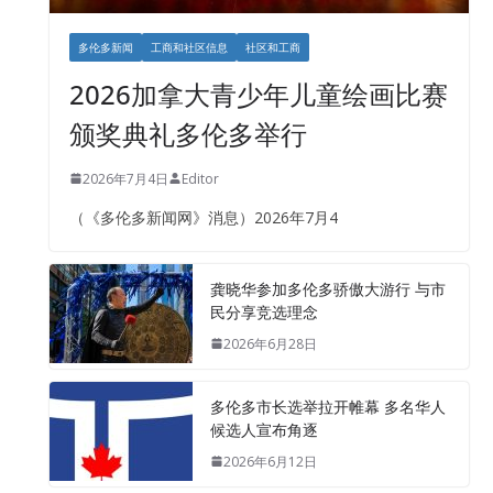
多伦多新闻
工商和社区信息
社区和工商
2026加拿大青少年儿童绘画比赛
颁奖典礼多伦多举行
2026年7月4日
Editor
（《多伦多新闻网》消息）2026年7月4
龚晓华参加多伦多骄傲大游行 与市
民分享竞选理念
2026年6月28日
多伦多市长选举拉开帷幕 多名华人
候选人宣布角逐
2026年6月12日