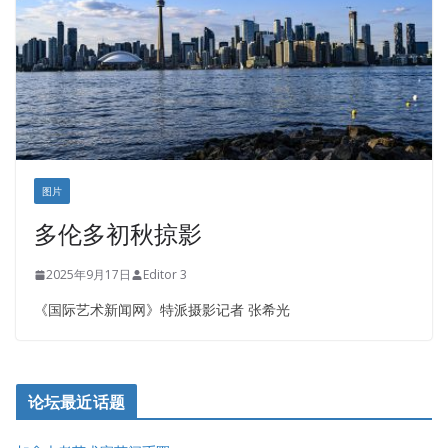
图片
多伦多初秋掠影
2025年9月17日
Editor 3
《国际艺术新闻网》特派摄影记者 张希光
论坛最近话题