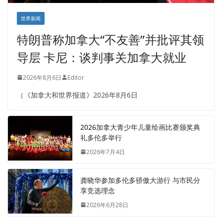
世界新闻
特朗普称加拿大“不友善”并批评其领
导层 卡尼：谈判事关加拿大就业
2026年8月6日
Editor
（《加拿大和世界报道》2026年8月6日
2026加拿大青少年儿童绘画比赛颁奖典
礼多伦多举行
2026年7月4日
龚晓华参加多伦多骄傲大游行 与市民分
享竞选理念
2026年6月28日