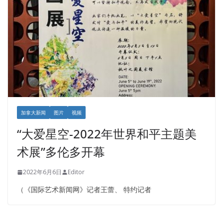
加拿大新闻
图片
视频
“大爱星空-2022年世界和平主题美
术展”多伦多开幕
2022年6月6日
Editor
（《国际艺术新闻网》记者王蕾、 特约记者