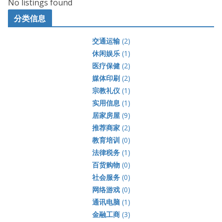
No listings found
分类信息
交通运输
(2)
休闲娱乐
(1)
医疗保健
(2)
媒体印刷
(2)
宗教礼仪
(1)
实用信息
(1)
居家房屋
(9)
推荐商家
(2)
教育培训
(0)
法律税务
(1)
百货购物
(0)
社会服务
(0)
网络游戏
(0)
通讯电脑
(1)
金融工商
(3)