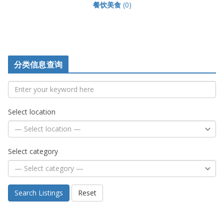
餐饮美食
(0)
分类信息查询
Select location
Select category
Search Listings
Reset