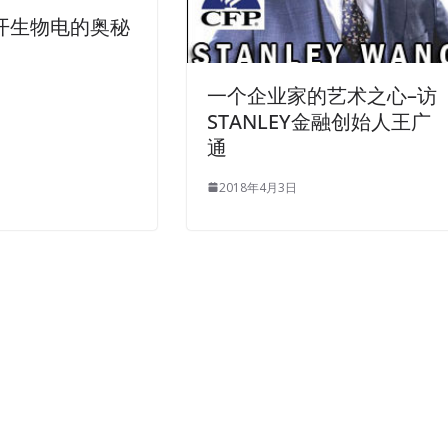
揭开生物电的奥秘
一个企业家的艺术之心–访
STANLEY金融创始人王广
通
2018年4月3日