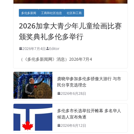
多伦多新闻
工商和社区信息
社区和工商
2026加拿大青少年儿童绘画比赛
颁奖典礼多伦多举行
2026年7月4日
Editor
（《多伦多新闻网》消息）2026年7月4
龚晓华参加多伦多骄傲大游行 与市
民分享竞选理念
2026年6月28日
多伦多市长选举拉开帷幕 多名华人
候选人宣布角逐
2026年6月12日