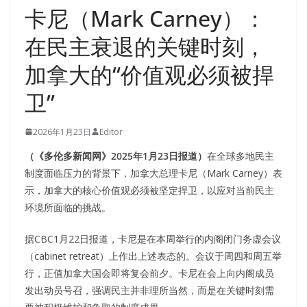
卡尼（Mark Carney）：
在民主衰退的关键时刻，
加拿大的“价值观必须被捍
卫”
2026年1月23日
Editor
（《多伦多新闻网》2025年1月23日报道）
在全球多地民主
制度面临压力的背景下，加拿大总理卡尼（Mark Carney）表
示，加拿大的核心价值观必须被坚定捍卫，以应对当前民主
环境所面临的挑战。
据CBC1月22日报道，卡尼是在本周举行的内阁闭门务虚会议
（cabinet retreat）上作出上述表态的。会议于周四和周五举
行，正值加拿大国会即将复会前夕。卡尼在会上向内阁成员
发出动员号召，强调民主并非理所当然，而是在关键时刻需