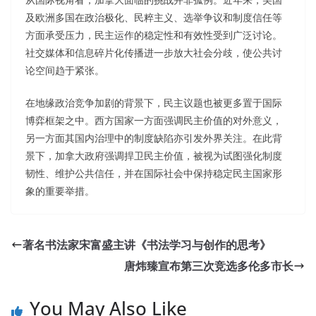
及欧洲多国在政治极化、民粹主义、选举争议和制度信任等
方面承受压力，民主运作的稳定性和有效性受到广泛讨论。
社交媒体和信息碎片化传播进一步放大社会分歧，使公共讨
论空间趋于紧张。
在地缘政治竞争加剧的背景下，民主议题也被更多置于国际
博弈框架之中。西方国家一方面强调民主价值的对外意义，
另一方面其国内治理中的制度缺陷亦引发外界关注。在此背
景下，加拿大政府强调捍卫民主价值，被视为试图强化制度
韧性、维护公共信任，并在国际社会中保持稳定民主国家形
象的重要举措。
著名书法家宋富盛主讲《书法学习与创作的思考》
唐炜臻宣布第三次竞选多伦多市长
You May Also Like