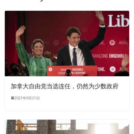
加拿大自由党当选连任，仍然为少数政府
2021年9月21日