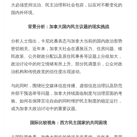
大必须坚持法治、民主治理和社会包容，以应对不断变化的
国内外环境。
背景分析：加拿大国内民主议题的现实挑战
分析人士指出，卡尼此番表态与加拿大当前的国内政治形势
密切相关。近年来，加拿大社会在通胀压力、住房问题、移
民政策、公共财政分配以及原住民事务等议题上分歧加大，
政治讨论中的对立情绪有所上升。部分民调显示，公众对政
治机构和传统政党的信任度出现波动。
与此同时，围绕社交媒体信息传播、虚假信息治理以及防范
外部干预选举等问题，加拿大持续面临制度与治理层面的考
验。如何在保障言论自由的同时维护民主制度的稳定运行，
成为加拿大政治讨论中的重要议题。
国际比较视角：西方民主国家的共同困境
从国际视角看，加拿大面临的挑战并非孤例。近年来，美国