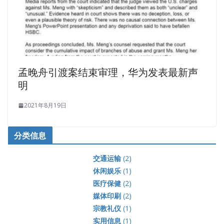
孟晚舟引渡案结束审理，华为发表最新声
明
2021年8月19日
分类信息
交通运输
(2)
休闲娱乐
(1)
医疗保健
(2)
媒体印刷
(2)
宗教礼仪
(1)
实用信息
(1)