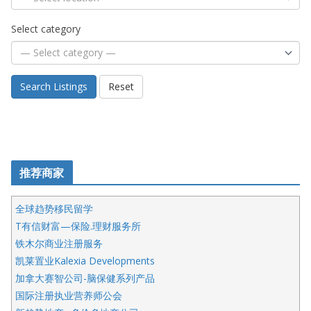
Select category
Search Listings
Reset
推荐商家
全球趋势移民留学
T有信财富—保险.理财服务所
铁木尔商业注册服务
凯莱置业Kalexia Developments
加拿大赛智公司-脑保健系列产品
国际注册执业营养师公会