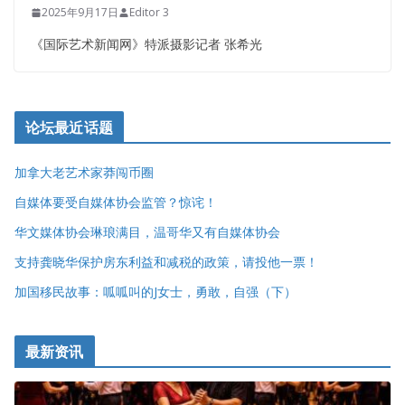
2025年9月17日
Editor 3
《国际艺术新闻网》特派摄影记者 张希光
论坛最近话题
加拿大老艺术家莽闯币圈
自媒体要受自媒体协会监管？惊诧！
华文媒体协会琳琅满目，温哥华又有自媒体协会
支持龚晓华保护房东利益和减税的政策，请投他一票！
加国移民故事：呱呱叫的J女士，勇敢，自强（下）
最新资讯