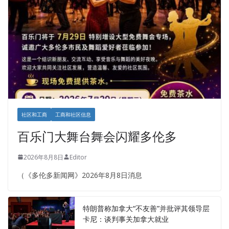
社区和工商
工商和社区信息
百乐门大舞台舞会闪耀多伦多
2026年8月8日
Editor
（《多伦多新闻网》2026年8月8日消息
特朗普称加拿大“不友善”并批评其领导层
卡尼：谈判事关加拿大就业