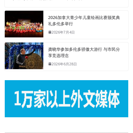
2026加拿大青少年儿童绘画比赛颁奖典
礼多伦多举行
2026年7月4日
龚晓华参加多伦多骄傲大游行 与市民分
享竞选理念
2026年6月28日