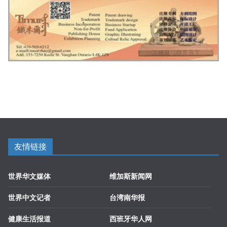
友情链接
世界华文媒体
维加斯新闻网
世界中文记者
台湾南华报
健康生活报道
西班牙华人网