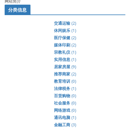
网站简介
分类信息
交通运输
(2)
休闲娱乐
(1)
医疗保健
(2)
媒体印刷
(2)
宗教礼仪
(1)
实用信息
(1)
居家房屋
(9)
推荐商家
(2)
教育培训
(0)
法律税务
(1)
百货购物
(0)
社会服务
(0)
网络游戏
(0)
通讯电脑
(1)
金融工商
(3)