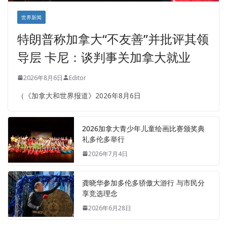
世界新闻
特朗普称加拿大“不友善”并批评其领
导层 卡尼：谈判事关加拿大就业
2026年8月6日
Editor
（《加拿大和世界报道》2026年8月6日
2026加拿大青少年儿童绘画比赛颁奖典
礼多伦多举行
2026年7月4日
龚晓华参加多伦多骄傲大游行 与市民分
享竞选理念
2026年6月28日