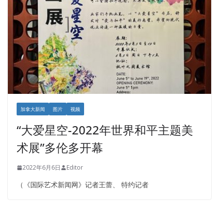
加拿大新闻
图片
视频
“大爱星空-2022年世界和平主题美
术展”多伦多开幕
2022年6月6日
Editor
（《国际艺术新闻网》记者王蕾、 特约记者