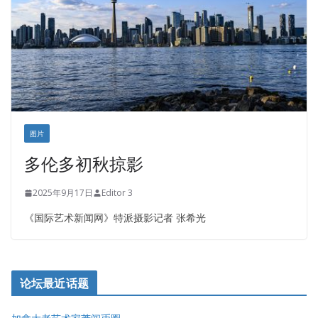
图片
多伦多初秋掠影
2025年9月17日
Editor 3
《国际艺术新闻网》特派摄影记者 张希光
论坛最近话题