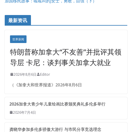
加国移民故事：呱呱叫的J女士，勇敢，自强（下）
最新资讯
世界新闻
特朗普称加拿大“不友善”并批评其领
导层 卡尼：谈判事关加拿大就业
2026年8月6日
Editor
（《加拿大和世界报道》2026年8月6日
2026加拿大青少年儿童绘画比赛颁奖典礼多伦多举行
2026年7月4日
龚晓华参加多伦多骄傲大游行 与市民分享竞选理念