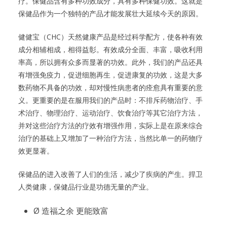
疗。保健品含有多种功效成分，具有多种保健功效。这就是
保健品作为一个独特的产品才能发展壮大延续今天的原因。
健健宝（CHC）天然健康产品是经过科学配方，使各种有效
成分相辅相成，相得益彰。有效成分全面、丰富，吸收利用
率高，所以拥有众多而显著的功效。此外，我们的产品还具
有增强免疫力，促进细胞再生，促进康复的功效，这是大多
数药物不具备的功效，却对慢性病患者的痊愈具有重要的意
义。更重要的是在服用我们的产品时：不排斥药物治疗、手
术治疗、物理治疗、运动治疗、饮食治疗等其它治疗方法，
并对这些治疗方法的疗效有增强作用，实际上是在原来综合
治疗的基础上又增加了一种治疗方法，当然比单一的药物疗
效更显著。
保健品的进入改善了人们的生活，减少了疾病的产生。捍卫
人类健康，保健品行业是功德无量的产业。
Ø 造福之余 更能致富