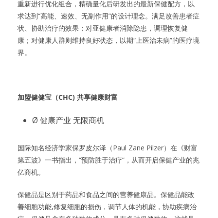
重新进行优化组合，精确量化后研发出的最新保健配方，以
求达到“高能、速效、无副作用”的设计理念。满足改善患者症
状、协助治疗的效果；对亚健康者消除隐患，调理恢复健
康；对健康人群则维持良好状态，以期“上医治未病”的医疗境
界。
加盟健健宝（CHC) 共享健康财富
Ø 健康产业 无限商机
国际知名经济学家保罗皮尔泽（Paul Zane Pilzer）在《财富
第五波》一书指出，“预防胜于治疗”，从而开启保健产业的兆
亿商机。
保健品是区别于药品和食品之间的营养健康品。保健品能改
善细胞功能,修复细胞的损伤，调节人体的机能，协助疾病治