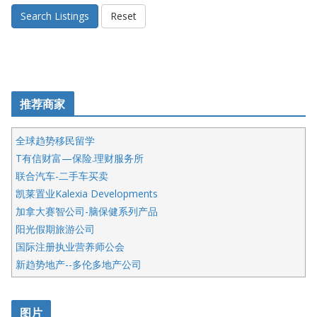
Search Listings
Reset
推荐商家
全球趋势移民留学
T有信财富—保险.理财服务所
联合汽车-二手车买卖
凯莱置业Kalexia Developments
加拿大赛智公司-脑保健系列产品
阳光假期旅游公司
国际注册执业营养师公会
新趋势地产--多伦多地产公司
呱呱电器
开明车行KS CAR SALES & SERVICE
图片