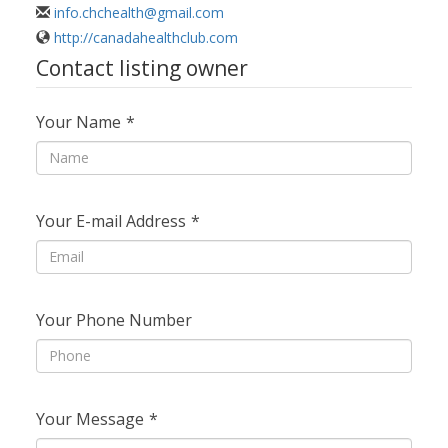
info.chchealth@gmail.com
http://canadahealthclub.com
Contact listing owner
Your Name
*
Your E-mail Address
*
Your Phone Number
Your Message
*