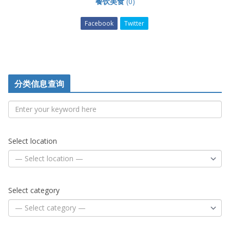
餐饮美食
(0)
Facebook
Twitter
分类信息查询
Select location
Select category