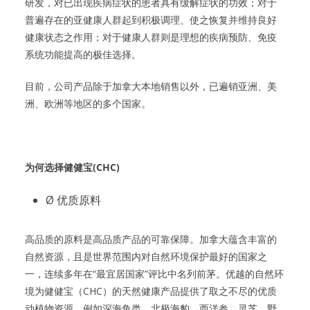
研发，对已出现疾病症状的患者具有缓解症状的功效；对于
普遍存在的亚健康人群起到积极调理、使之恢复并维持良好
健康状态之作用；对于健康人群则是理想的疾病预防、免疫
系统功能提高的极佳选择。
目前，公司产品除于加拿大本地销售以外，已遍销亚洲、美
洲、欧洲等地区的多个国家。
为何选择健健宝
(CHC)
Ø 优质原料
高品质的原料是高品质产品的可靠保障。加拿大蕴含丰富的
自然资源，且是世界范围内对自然环境保护最好的国家之
一，连续多年在“最宜居国家”评比中名列前茅。优越的自然环
境为健健宝（CHC）的天然健康产品提供了取之不尽的优质
动植物资源，例如深海鱼类、北极海豹，西洋参、灵芝、野