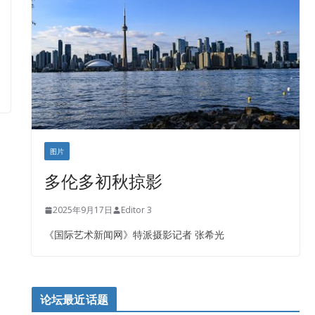
图片
多伦多初秋掠影
2025年9月17日
Editor 3
《国际艺术新闻网》特派摄影记者 张希光
论坛最近话题