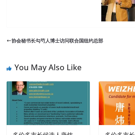
协会秘书长勾芍人博士访问联合国纽约总部
You May Also Like
多伦多市长候选人唐炜
多伦多市