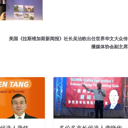
美国《拉斯维加斯新闻报》社长吴治欧出任世界华文大众传
播媒体协会副主席
长候选人唐炜
多伦多市长侯选人龚晓华