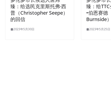
臻：给选民克里斯托弗·西
臻：给TT
普（Christopher Seepe）
•伯恩赛德（
的回信
Burnsid
2023年5月30日
2023年5月25日