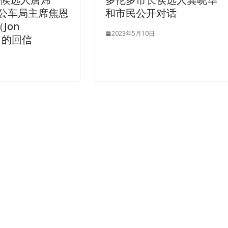
C公车局主席焦恩
和市民公开对话
Jon
2023年5月10日
e）的回信