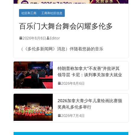
社区和工商
工商和社区信息
百乐门大舞台舞会闪耀多伦多
2026年8月8日
Editor
（《多伦多新闻网》消息）伴随着悠扬的音乐
特朗普称加拿大“不友善”并批评其
领导层 卡尼：谈判事关加拿大就业
2026年8月6日
2026加拿大青少年儿童绘画比赛颁
奖典礼多伦多举行
2026年7月4日