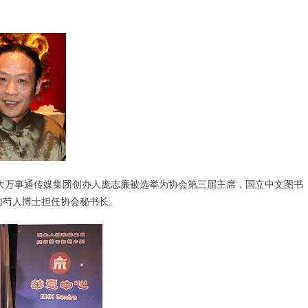
 加拿大万事通传媒集团创办人庞志廉被选举为协会第三届主席，国立中文图书
勾芍人博士担任协会秘书长。