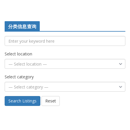
分类信息查询
Select location
Select category
Search Listings
Reset