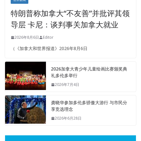
特朗普称加拿大“不友善”并批评其领
导层 卡尼：谈判事关加拿大就业
2026年8月6日
Editor
（《加拿大和世界报道》2026年8月6日
2026加拿大青少年儿童绘画比赛颁奖典
礼多伦多举行
2026年7月4日
龚晓华参加多伦多骄傲大游行 与市民分
享竞选理念
2026年6月28日