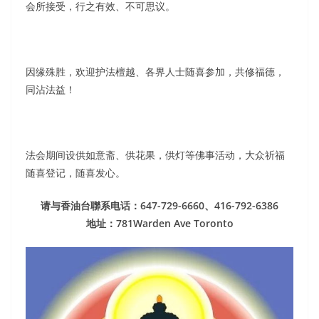
会所接受，行之有效、不可思议。
因缘殊胜，欢迎护法檀越、各界人士随喜参加，共修福德，
同沾法益！
法会期间设供如意斋、供花果，供灯等佛事活动，大众祈福
随喜登记，随喜发心。
请与香油台聯系电话：647-729-6660、416-792-6386
地址：781Warden Ave Toronto