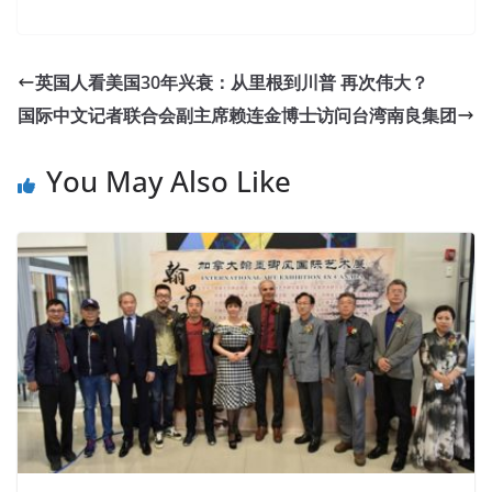
英国人看美国30年兴衰：从里根到川普 再次伟大？
国际中文记者联合会副主席赖连金博士访问台湾南良集团
You May Also Like