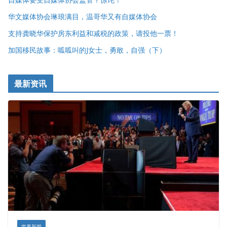
华文媒体协会琳琅满目，温哥华又有自媒体协会
支持龚晓华保护房东利益和减税的政策，请投他一票！
加国移民故事：呱呱叫的J女士，勇敢，自强（下）
最新资讯
世界新闻