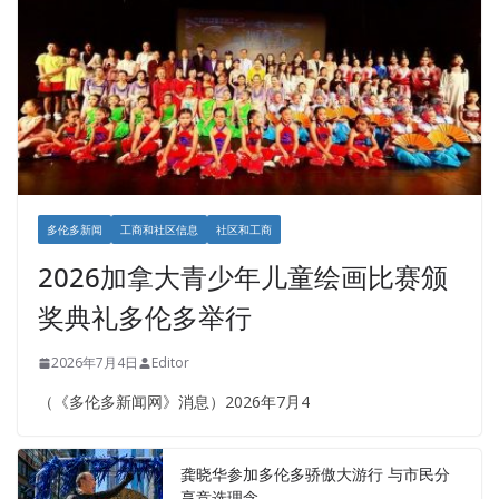
多伦多新闻
工商和社区信息
社区和工商
2026加拿大青少年儿童绘画比赛颁
奖典礼多伦多举行
2026年7月4日
Editor
（《多伦多新闻网》消息）2026年7月4
龚晓华参加多伦多骄傲大游行 与市民分
享竞选理念