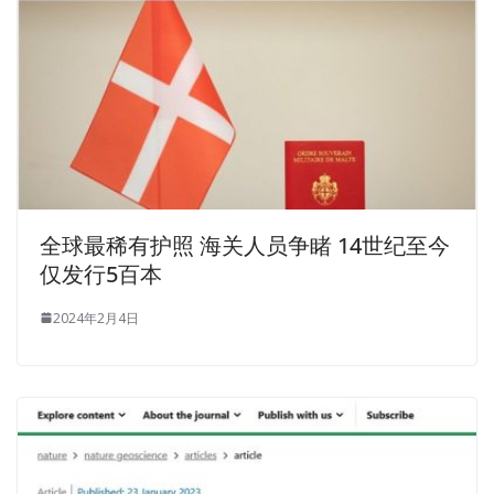
全球最稀有护照 海关人员争睹 14世纪至今
仅发行5百本
2024年2月4日