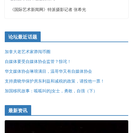
《国际艺术新闻网》特派摄影记者 张希光
论坛最近话题
加拿大老艺术家莽闯币圈
自媒体要受自媒体协会监管？惊诧！
华文媒体协会琳琅满目，温哥华又有自媒体协会
支持龚晓华保护房东利益和减税的政策，请投他一票！
加国移民故事：呱呱叫的J女士，勇敢，自强（下）
最新资讯