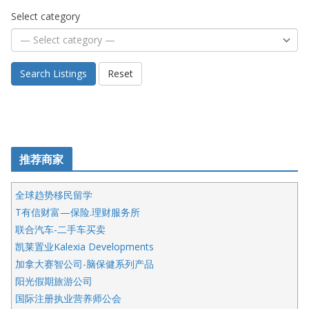
Select category
Search Listings
Reset
推荐商家
全球趋势移民留学
T有信财富—保险.理财服务所
联合汽车-二手车买卖
凯莱置业Kalexia Developments
加拿大赛智公司-脑保健系列产品
阳光假期旅游公司
国际注册执业营养师公会