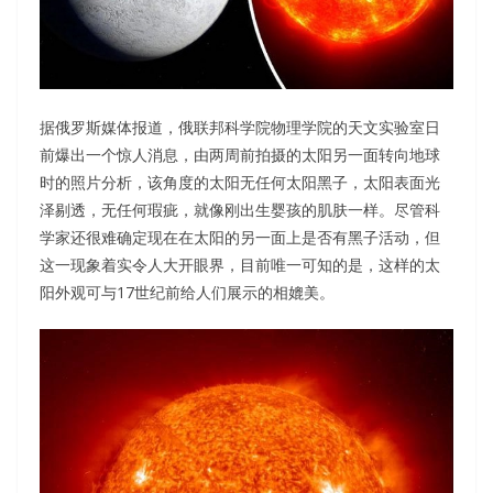
据俄罗斯媒体报道，俄联邦科学院物理学院的天文实验室日
前爆出一个惊人消息，由两周前拍摄的太阳另一面转向地球
时的照片分析，该角度的太阳无任何太阳黑子，太阳表面光
泽剔透，无任何瑕疵，就像刚出生婴孩的肌肤一样。尽管科
学家还很难确定现在在太阳的另一面上是否有黑子活动，但
这一现象着实令人大开眼界，目前唯一可知的是，这样的太
阳外观可与17世纪前给人们展示的相媲美。