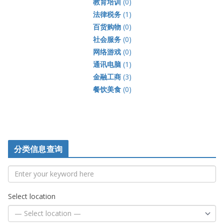
教育培训
(0)
法律税务
(1)
百货购物
(0)
社会服务
(0)
网络游戏
(0)
通讯电脑
(1)
金融工商
(3)
餐饮美食
(0)
分类信息查询
Select location