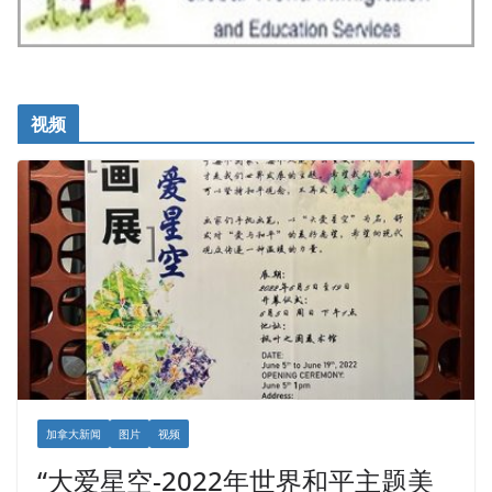
视频
加拿大新闻
图片
视频
“大爱星空-2022年世界和平主题美