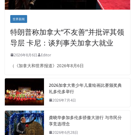
世界新闻
特朗普称加拿大“不友善”并批评其领
导层 卡尼：谈判事关加拿大就业
2026年8月6日
Editor
（《加拿大和世界报道》2026年8月6日
2026加拿大青少年儿童绘画比赛颁奖典
礼多伦多举行
2026年7月4日
龚晓华参加多伦多骄傲大游行 与市民分
享竞选理念
2026年6月28日