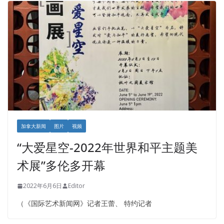
加拿大新闻
图片
视频
“大爱星空-2022年世界和平主题美
术展”多伦多开幕
2022年6月6日
Editor
（《国际艺术新闻网》记者王蕾、 特约记者