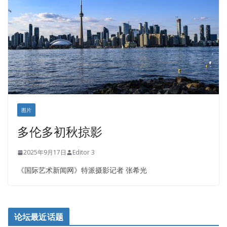
正点印艺设计
图片
多伦多初秋掠影
2025年9月17日
Editor 3
《国际艺术新闻网》特派摄影记者 张希光
论坛最近话题