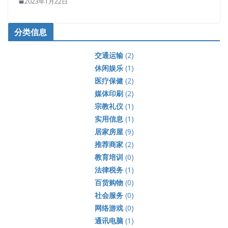
2023年1月22日
分类信息
交通运输
(2)
休闲娱乐
(1)
医疗保健
(2)
媒体印刷
(2)
宗教礼仪
(1)
实用信息
(1)
居家房屋
(9)
推荐商家
(2)
教育培训
(0)
法律税务
(1)
百货购物
(0)
社会服务
(0)
网络游戏
(0)
通讯电脑
(1)