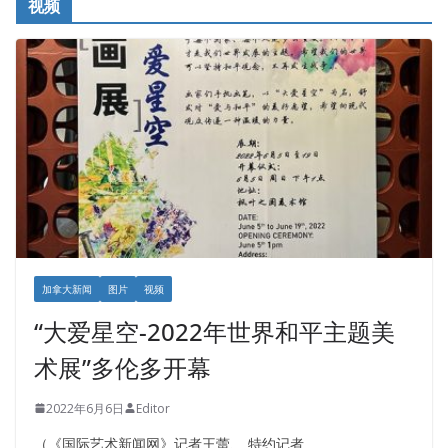
视频
加拿大新闻
图片
视频
“大爱星空-2022年世界和平主题美
术展”多伦多开幕
2022年6月6日
Editor
（《国际艺术新闻网》记者王蕾、 特约记者