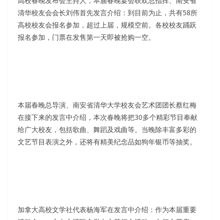
高校春晚发布会主持人，本届春晚宴会联欢总指挥、南安省
清华校友会会长刘伟首先发言介绍：到目前为止，共有58所
高校校友会报名参加，超过上届，规模空前。各校校友踊跃
报名参加，门票在发售第一天即被抢购一空。
本届春晚总导演、南安省清华大学校友会艺术团团长蔡红梅
在接下来的发言中介绍，本次春晚将把30多个精彩节目奉献
给广大校友，包括歌曲、舞蹈及戏曲等。当晚除丰富多彩的
文艺节目表演之外，还将有精美纪念品如狗年银币等抽奖。
加拿大高校文学社代表杨海军在发言中介绍：作为本届重要