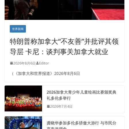
世界新闻
特朗普称加拿大“不友善”并批评其领
导层 卡尼：谈判事关加拿大就业
2026年8月6日
Editor
（《加拿大和世界报道》2026年8月6日
2026加拿大青少年儿童绘画比赛颁奖典
礼多伦多举行
2026年7月4日
龚晓华参加多伦多骄傲大游行 与市民分
享竞选理念