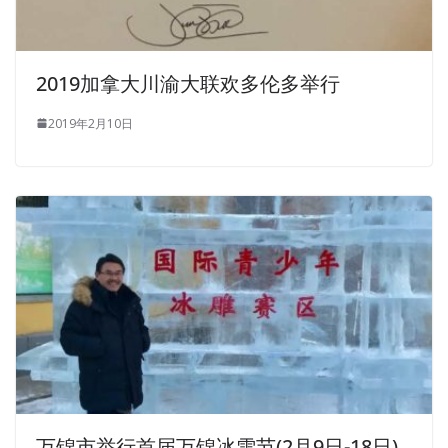
2019加拿大川渝大联欢多伦多举行
2019年2月10日
万锦市举行首届万锦冰雪节(2月9日-18日)