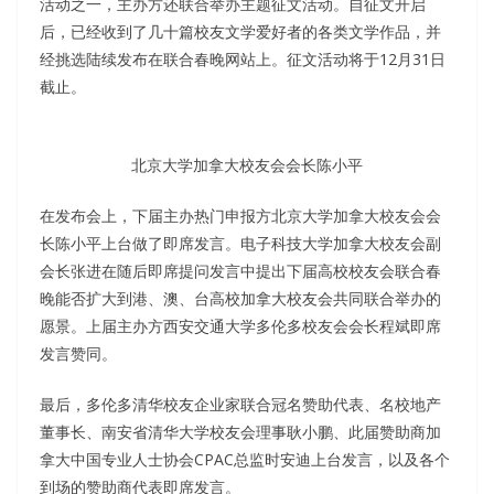
活动之一，主办方还联合举办主题征文活动。自征文开启
后，已经收到了几十篇校友文学爱好者的各类文学作品，并
经挑选陆续发布在联合春晚网站上。征文活动将于12月31日
截止。
北京大学加拿大校友会会长陈小平
在发布会上，下届主办热门申报方北京大学加拿大校友会会
长陈小平上台做了即席发言。电子科技大学加拿大校友会副
会长张进在随后即席提问发言中提出下届高校校友会联合春
晚能否扩大到港、澳、台高校加拿大校友会共同联合举办的
愿景。上届主办方西安交通大学多伦多校友会会长程斌即席
发言赞同。
最后，多伦多清华校友企业家联合冠名赞助代表、名校地产
董事长、南安省清华大学校友会理事耿小鹏、此届赞助商加
拿大中国专业人士协会CPAC总监时安迪上台发言，以及各个
到场的赞助商代表即席发言。