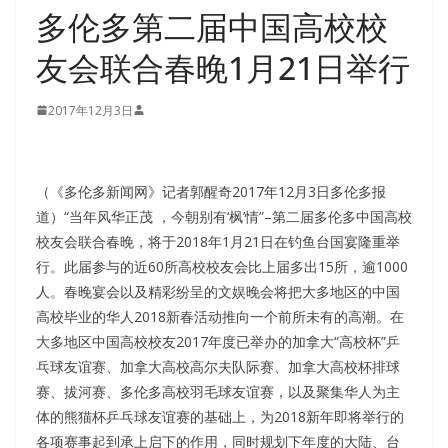
多伦多第二届中国高校校
友会联合春晚1月21日举行
2017年12月3日
（《多伦多新闻网》记者郭醒奇2017年12月3日多伦多报
道）“当年风华正茂 ，今朝别有‘枫’情”–第二届多伦多中国高校
校友会联合春晚，将于2018年1月21日在钓鱼台国宴隆重举
行。此届参与的近60所高校校友会比上届多出15所，逾1000
人。春晚宴会以及精彩纷呈的文娱晚会将把大多地区的中国
高校毕业的华人2018新春活动推向一个前所未有的高潮。在
大多地区中国高校校友2017年度已举办的加拿大“高校杯”乒
乓球友谊赛、加拿大高校高尔夫队际赛、加拿大高校杯排球
赛、拔河赛、多伦多高校羽毛球友谊赛，以及聚集华人为主
体的熊猫杯乒乓球友谊赛的基础上，为2018新年即将举行的
各项赛事起到承上启下的作用，同时规划下年度的大陆、台