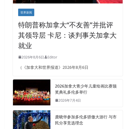
世界新闻
特朗普称加拿大“不友善”并批评
其领导层 卡尼：谈判事关加拿大
就业
2026年8月6日
Editor
（《加拿大和世界报道》2026年8月6日
2026加拿大青少年儿童绘画比赛颁
奖典礼多伦多举行
2026年7月4日
龚晓华参加多伦多骄傲大游行 与市
民分享竞选理念