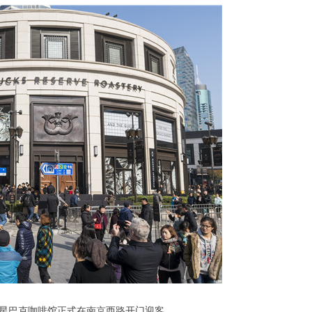
最大星巴克咖啡馆正式在南京西路开门迎客。