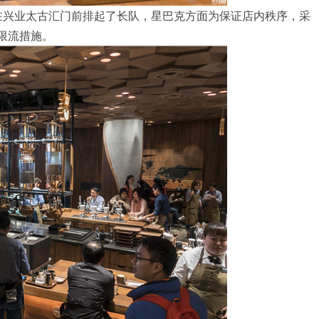
在兴业太古汇门前排起了长队，星巴克方面为保证店内秩序，采
限流措施。