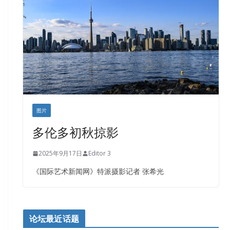
图片
多伦多初秋掠影
2025年9月17日
Editor 3
《国际艺术新闻网》特派摄影记者 张希光
论坛最近话题