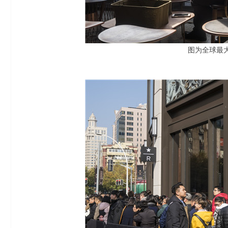
图为全球最