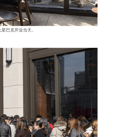
大星巴克开业当天。