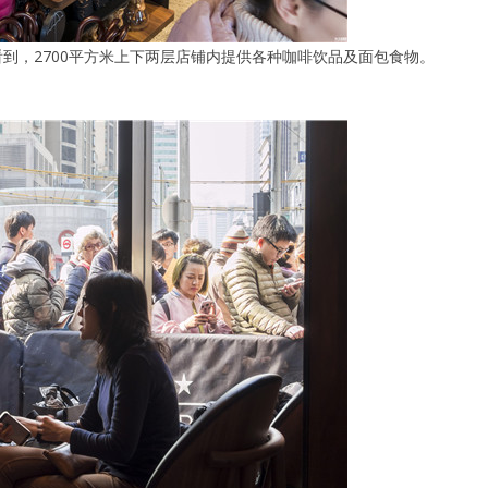
到，2700平方米上下两层店铺内提供各种咖啡饮品及面包食物。