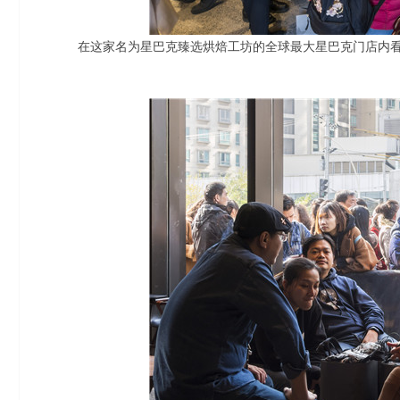
在这家名为星巴克臻选烘焙工坊的全球最大星巴克门店内看