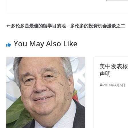
多伦多是最佳的留学目的地 – 多伦多的投资机会漫谈之二
You May Also Like
美中发表
声明
2016年4月6日