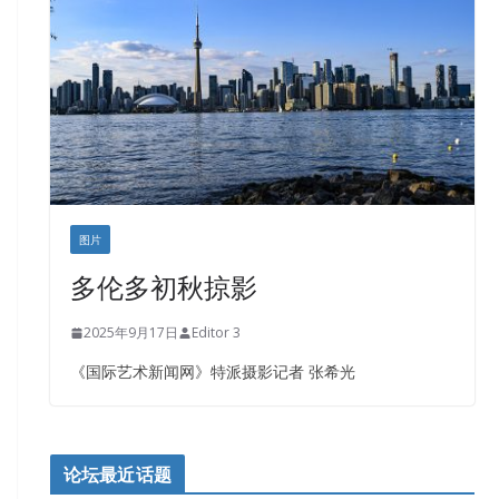
图片
多伦多初秋掠影
2025年9月17日
Editor 3
《国际艺术新闻网》特派摄影记者 张希光
论坛最近话题