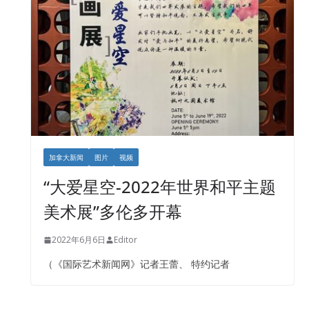
加拿大新闻
图片
视频
“大爱星空-2022年世界和平主题
美术展”多伦多开幕
2022年6月6日
Editor
（《国际艺术新闻网》记者王蕾、 特约记者