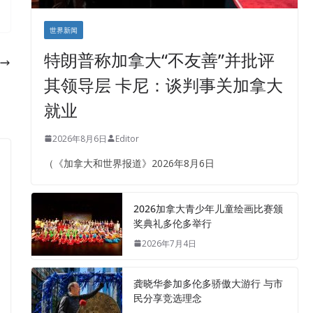
世界新闻
特朗普称加拿大“不友善”并批评
其领导层 卡尼：谈判事关加拿大
就业
2026年8月6日
Editor
（《加拿大和世界报道》2026年8月6日
2026加拿大青少年儿童绘画比赛颁
奖典礼多伦多举行
2026年7月4日
龚晓华参加多伦多骄傲大游行 与市
民分享竞选理念