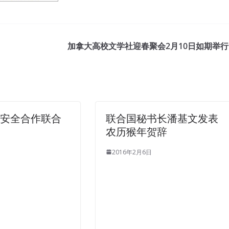
加拿大高校文学社迎春聚会2月10日如期举行
核安全合作联合
联合国秘书长潘基文发表
农历猴年贺辞
2016年2月6日