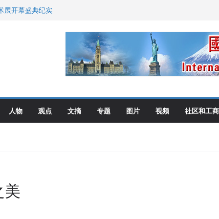
艺术展开幕盛典纪实
尼：谈判事关加拿大
伦多举行
选理念
布角逐
人物
观点
文摘
专题
图片
视频
社区和工商
之美