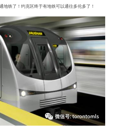
—要通地铁了！约克区终于有地铁可以通往多伦多了！