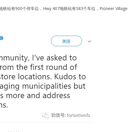
e地铁站有900个停车位，Hwy 407地铁站有583个车位，Pioneer Village