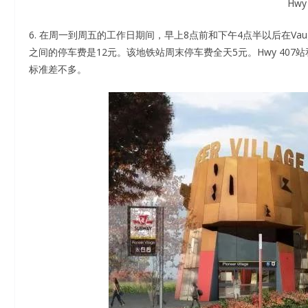
Hwy
6. 在周一到周五的工作日期间，早上8点前和下午4点半以后在Vaughan
之间的停车费是12元。该地铁站周末停车费全天5元。Hwy 407站和P
标准差不多。