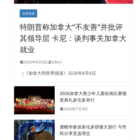
世界新闻
特朗普称加拿大“不友善”并批评
其领导层 卡尼：谈判事关加拿大
就业
2026年8月6日
Editor
（《加拿大和世界报道》2026年8月6日
2026加拿大青少年儿童绘画比赛颁
奖典礼多伦多举行
2026年7月4日
龚晓华参加多伦多骄傲大游行 与市
民分享竞选理念