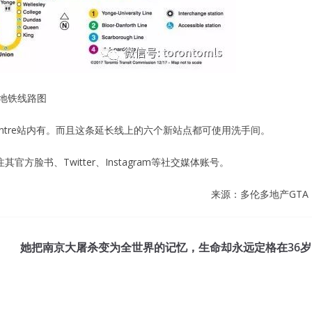
C地铁线路图
tan Centre站内有。而且这条延长线上的六个新站点都可使用洗手间。
官方脸书、Twitter、Instagram等社交媒体账号。
来源：多伦多地产GTA
她把南京大屠杀变为全世界的记忆，生命却永远定格在36岁