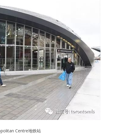
opolitan Centre地铁站