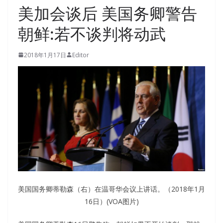
美加会谈后 美国务卿警告
朝鲜:若不谈判将动武
2018年1月17日
Editor
美国国务卿蒂勒森（右）在温哥华会议上讲话。（2018年1月
16日）(VOA图片)