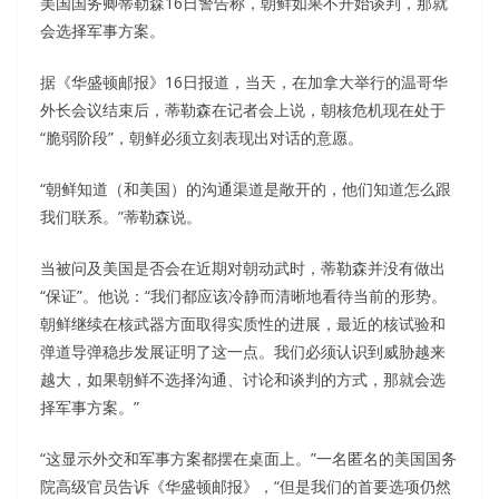
美国国务卿蒂勒森16日警告称，朝鲜如果不开始谈判，那就
会选择军事方案。
据《华盛顿邮报》16日报道，当天，在加拿大举行的温哥华
外长会议结束后，蒂勒森在记者会上说，朝核危机现在处于
“脆弱阶段”，朝鲜必须立刻表现出对话的意愿。
“朝鲜知道（和美国）的沟通渠道是敞开的，他们知道怎么跟
我们联系。”蒂勒森说。
当被问及美国是否会在近期对朝动武时，蒂勒森并没有做出
“保证”。他说：“我们都应该冷静而清晰地看待当前的形势。
朝鲜继续在核武器方面取得实质性的进展，最近的核试验和
弹道导弹稳步发展证明了这一点。我们必须认识到威胁越来
越大，如果朝鲜不选择沟通、讨论和谈判的方式，那就会选
择军事方案。”
“这显示外交和军事方案都摆在桌面上。”一名匿名的美国国务
院高级官员告诉《华盛顿邮报》，“但是我们的首要选项仍然