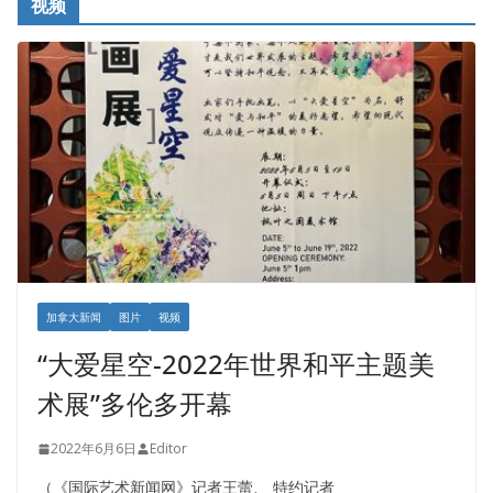
视频
加拿大新闻
图片
视频
“大爱星空-2022年世界和平主题美
术展”多伦多开幕
2022年6月6日
Editor
（《国际艺术新闻网》记者王蕾、 特约记者