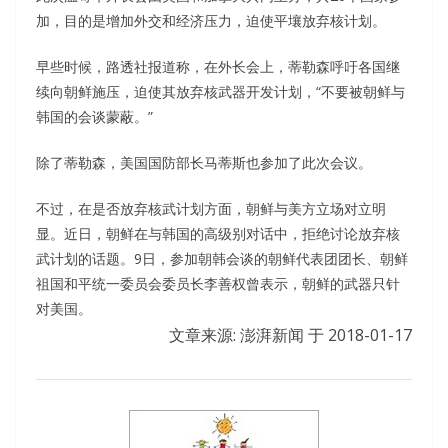
加，目的是增加外交和经济压力，迫使平壤放弃核计划。
早些时候，路透社报道称，在外长会上，蒂勒森呼吁各国继
续向朝鲜施压，迫使其放弃核武器开发计划，“不要被朝鲜与
韩国的会谈蒙蔽。”
除了蒂勒森，美国国防部长马蒂斯也参加了此次会议。
不过，在是否放弃核武计划方面，朝鲜与美方立场对立明
显。近日，朝鲜在与韩国的高级别对话中，拒绝讨论放弃核
武计划的话题。9日，参加朝韩会谈的朝鲜代表团团长、朝鲜
祖国和平统一委员会委员长李善权曾表示，朝鲜的武器只针
对美国。
文章来源: 澎湃新闻 于
2018-01-17