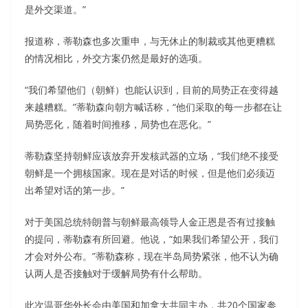
是外交渠道。”
报道称，蒂勒森也多次重申，与无休止的制裁或其他更糟糕
的情况相比，外交方案仍然是最好的选项。
“我们希望他们（朝鲜）也能认识到，目前的局势正在变得越
来越糟糕。”蒂勒森向朝方喊话称，“他们采取的每一步都在让
局势恶化，随着时间推移，局势也在恶化。”
蒂勒森坚持朝鲜应该放弃开发核武器的立场，“我们绝不接受
朝鲜是一个拥核国家。现在是对话的时候，但是他们必须迈
出希望对话的第一步。”
对于美国总统特朗普与朝鲜最高领导人金正恩是否有过接触
的提问，蒂勒森有所回避。他说，“如果我们希望公开，我们
才会对外公布。”蒂勒森称，现在半岛局势紧张，他不认为确
认两人是否接触对于缓解局势有什么帮助。
此次温哥华外长会由美国和加拿大共同主办，共20个国家参