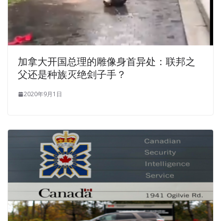
加拿大开国总理的雕像身首异处：联邦之
父还是种族灭绝刽子手？
2020年9月1日