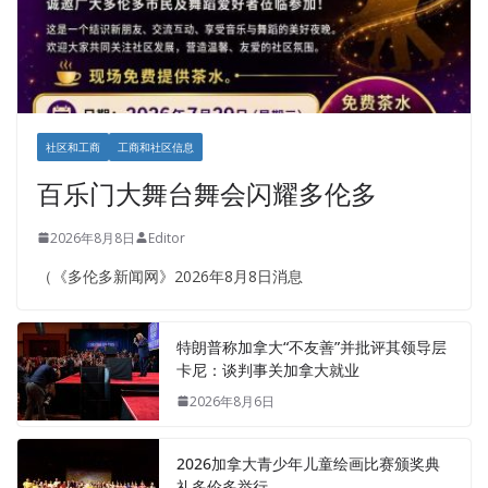
社区和工商
工商和社区信息
百乐门大舞台舞会闪耀多伦多
2026年8月8日
Editor
（《多伦多新闻网》2026年8月8日消息
特朗普称加拿大“不友善”并批评其领导层
卡尼：谈判事关加拿大就业
2026年8月6日
2026加拿大青少年儿童绘画比赛颁奖典
礼多伦多举行