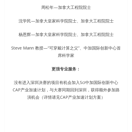
周松年—加拿大工程院院士
沈学民—加拿大皇家科学院院士、加拿大工程院院士
杨恩辉—加拿大皇家科学院院士、加拿大工程院院士
Steve Mann 教授—“可穿戴计算之父”、中加国际创新中心首
席科学家
更强专业服务：
没有进入深圳决赛的项目有机会加入Sci中加国际创新中心
CAP产业加速计划，与大赛同期回到深圳，获得额外参加路
演机会（详情请见CAP产业加速计划方案）