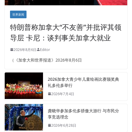
世界新闻
特朗普称加拿大“不友善”并批评其领
导层 卡尼：谈判事关加拿大就业
2026年8月6日
Editor
（《加拿大和世界报道》2026年8月6日
2026加拿大青少年儿童绘画比赛颁奖典
礼多伦多举行
2026年7月4日
龚晓华参加多伦多骄傲大游行 与市民分
享竞选理念
2026年6月28日