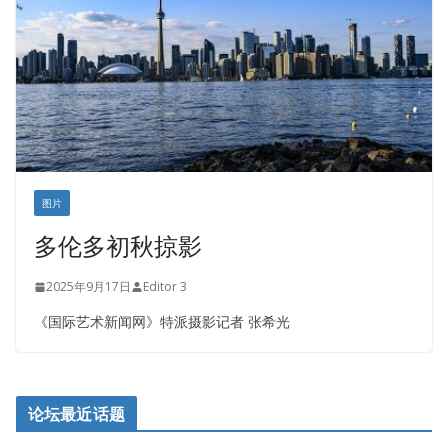
正点印艺设计
图片
多伦多初秋掠影
2025年9月17日
Editor 3
《国际艺术新闻网》特派摄影记者 张希光
论坛最近话题