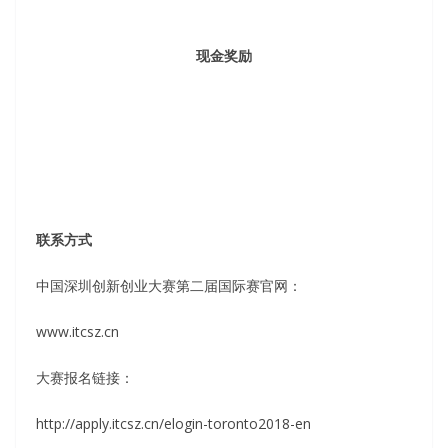
现金奖励
联系方式
中国深圳创新创业大赛第二届国际赛官网：
www.itcsz.cn
大赛报名链接：
http://apply.itcsz.cn/elogin-toronto2018-en