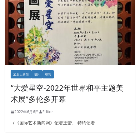
加拿大新闻
图片
视频
“大爱星空-2022年世界和平主题美
术展”多伦多开幕
2022年6月6日
Editor
（《国际艺术新闻网》记者王蕾、 特约记者