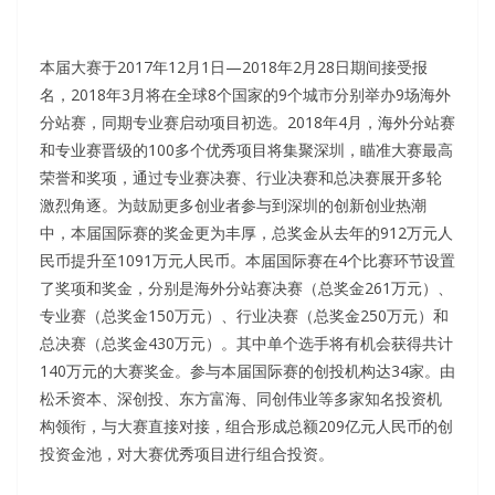
本届大赛于2017年12月1日—2018年2月28日期间接受报
名，2018年3月将在全球8个国家的9个城市分别举办9场海外
分站赛，同期专业赛启动项目初选。2018年4月，海外分站赛
和专业赛晋级的100多个优秀项目将集聚深圳，瞄准大赛最高
荣誉和奖项，通过专业赛决赛、行业决赛和总决赛展开多轮
激烈角逐。为鼓励更多创业者参与到深圳的创新创业热潮
中，本届国际赛的奖金更为丰厚，总奖金从去年的912万元人
民币提升至1091万元人民币。本届国际赛在4个比赛环节设置
了奖项和奖金，分别是海外分站赛决赛（总奖金261万元）、
专业赛（总奖金150万元）、行业决赛（总奖金250万元）和
总决赛（总奖金430万元）。其中单个选手将有机会获得共计
140万元的大赛奖金。参与本届国际赛的创投机构达34家。由
松禾资本、深创投、东方富海、同创伟业等多家知名投资机
构领衔，与大赛直接对接，组合形成总额209亿元人民币的创
投资金池，对大赛优秀项目进行组合投资。