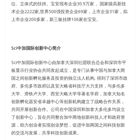
位、立体式的扶持。宝安现有企业30.9万家， 国家级高新技
术企业2222家,世界500强投资企业69家，上市企业31家，拟
上市企业200多家，新三板挂牌106家在宝安。
Sci
中加国际创新中心简介
Sci中加国际创新中心由加拿大深圳社团联合总会和深圳市平
板显示行业协会共同发起成立，是专门从事中国与加拿大两
国之间创新孵化服务及投资的独立法人机构, 得到了深圳市政
府、多伦多市政府以及安大略省科技厅大力支持，与多伦多
大学、滑铁卢大学、西安大略大学等著名学府，加拿大知名
创新孵化器安省卓越中心等创新机构建立了战略合作关系，
共同开展创新合作。公司在中国深圳和加拿大多伦多均设立
了创新中心，旨在共同整合加中两地创新科技人才和政府资
源，助力创业者实现创业梦想，促进中加两国之间科技创新
的交流与发展，共享科技创新成果。