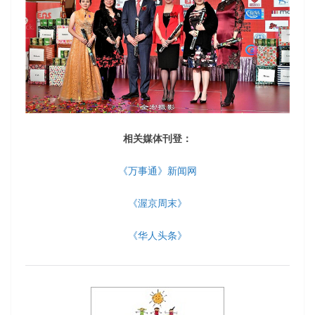
相关媒体刊登：
《万事通》新闻网
《渥京周末》
《华人头条》