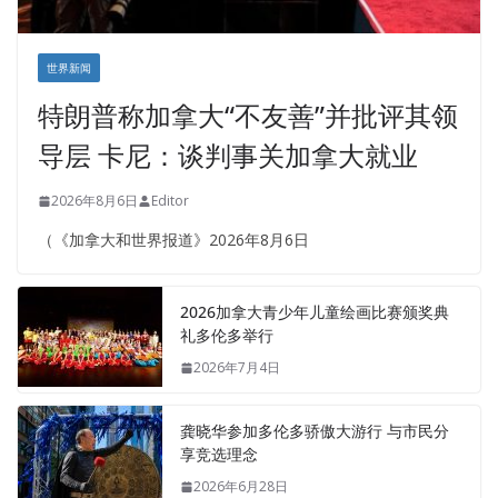
世界新闻
特朗普称加拿大“不友善”并批评其领
导层 卡尼：谈判事关加拿大就业
2026年8月6日
Editor
（《加拿大和世界报道》2026年8月6日
2026加拿大青少年儿童绘画比赛颁奖典
礼多伦多举行
2026年7月4日
龚晓华参加多伦多骄傲大游行 与市民分
享竞选理念
2026年6月28日