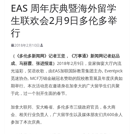
EAS 周年庆典暨海外留学
生联欢会2月9日多伦多举
行
2018年2月10日
（《多伦多新闻网》记者王坚，《万事通》新闻网记者赵品
成、马丽霞、张进报道）
2018年2月9日，皇家御宴大厅内流
光溢彩，笑语欢歌，由EAS加联国际教育集团主办, Eventpick
觅迷协办, MCF万锦金融冠名赞助的院校教育展及年度庆典如
期举行。本次活动意在邀请身在加拿大的广大留学生们共聚
于此，过一个别开生面的春节。
加拿大联邦、安大略省、多伦多市三级政府官员，各大商
会、相关行业负责人，广大留学生以及媒体朋友们共600余人
参加了本次庆典。