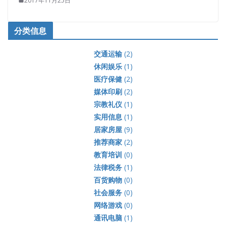
2017年11月25日
分类信息
交通运输
(2)
休闲娱乐
(1)
医疗保健
(2)
媒体印刷
(2)
宗教礼仪
(1)
实用信息
(1)
居家房屋
(9)
推荐商家
(2)
教育培训
(0)
法律税务
(1)
百货购物
(0)
社会服务
(0)
网络游戏
(0)
通讯电脑
(1)