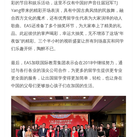
彩的节目和娱乐活动，这里不仅有中国好声音往届冠军TJ
Yang带来的精彩开场表演，具有中国古典风情的民族舞，融
合西方文化的魔术，还有优秀留学生代表为大家演绎的动人
歌曲。EAS还准备了多个抽奖环节，为大家奉上了精美的礼
品。此起彼伏的掌声喝彩，幸运大抽奖，无不增添了这场“年
夜饭”的精彩。三个半小时的视听盛宴让所有到场嘉宾和同学
们乐趣开怀，陶醉不已。
最后，EAS加联国际教育集团表示会在2018中继续努力，通
过与各行各业的顶尖公司合作，为更多的留学生提供更专业
更全面的服务，让出国留学变得更加简单，轻松，也让身在
中国的父母们更够放心孩子们在加国的生活。