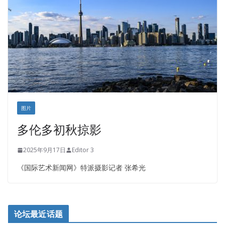
图片
多伦多初秋掠影
2025年9月17日
Editor 3
《国际艺术新闻网》特派摄影记者 张希光
论坛最近话题