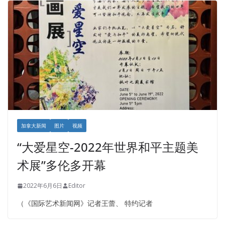
加拿大新闻
图片
视频
“大爱星空-2022年世界和平主题美
术展”多伦多开幕
2022年6月6日
Editor
（《国际艺术新闻网》记者王蕾、 特约记者