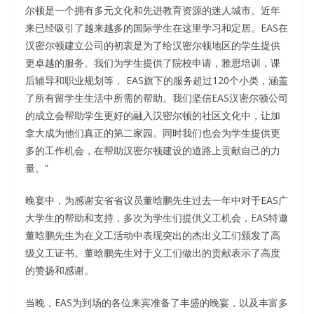
尔顿是一个拥有多元文化和先进教育资源的迷人城市。近年
来已经吸引了越来越多的国际学生在这里学习和定居。EAS在
汉密尔顿建立公司的初衷是为了给汉密尔顿地区的学生提供
更卓越的服务。我们为学生提供了院校申请，雅思培训，课
后辅导和职业规划等， EAS旗下的服务超过120个小类，涵盖
了所有留学生生活中所需的帮助。我们坚信EAS汉密尔顿公司
的成立会帮助学生更好的融入汉密尔顿的社区文化中，让加
拿大成为他们真正的第二家园。同时我们也会为学生提供更
多的工作机会，在帮助汉密尔顿建设的道路上贡献自己的力
量。”
晚宴中，为感谢安省省议员董晗鹏先生过去一年中对于EAS广
大学生的帮助和支持，多次为学生们提供义工机会，EAS特邀
董晗鹏先生为在义工活动中表现突出的杰出义工们颁发了高
级义工证书。董晗鹏先生对于义工们做出的贡献表示了高度
的赞扬和感谢。
当晚，EAS为到场的各位来宾准备了丰盛的晚宴，以及丰富多