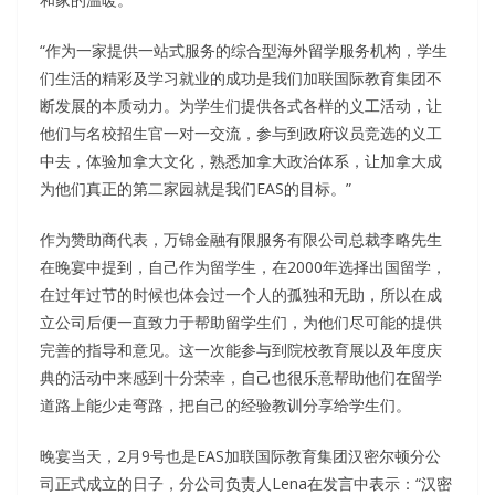
“作为一家提供一站式服务的综合型海外留学服务机构，学生
们生活的精彩及学习就业的成功是我们加联国际教育集团不
断发展的本质动力。为学生们提供各式各样的义工活动，让
他们与名校招生官一对一交流，参与到政府议员竞选的义工
中去，体验加拿大文化，熟悉加拿大政治体系，让加拿大成
为他们真正的第二家园就是我们EAS的目标。”
作为赞助商代表，万锦金融有限服务有限公司总裁李略先生
在晚宴中提到，自己作为留学生，在2000年选择出国留学，
在过年过节的时候也体会过一个人的孤独和无助，所以在成
立公司后便一直致力于帮助留学生们，为他们尽可能的提供
完善的指导和意见。这一次能参与到院校教育展以及年度庆
典的活动中来感到十分荣幸，自己也很乐意帮助他们在留学
道路上能少走弯路，把自己的经验教训分享给学生们。
晚宴当天，2月9号也是EAS加联国际教育集团汉密尔顿分公
司正式成立的日子，分公司负责人Lena在发言中表示：“汉密