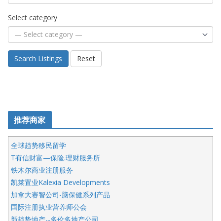
2026年8月8日
Editor
（《多伦多新闻网》2026年8月8日消息
特朗普称加拿大“不友善”并批评其领导层
卡尼：谈判事关加拿大就业
2026年8月6日
2026加拿大青少年儿童绘画比赛颁奖典
礼多伦多举行
2026年7月4日