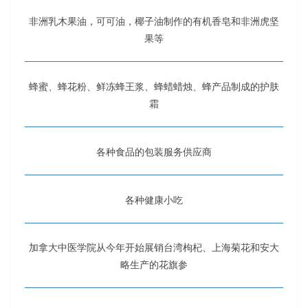
非洲乳木果油，可可油，椰子油制作的有机香皂和非洲虎坚
果等
蜂蜜、蜂花粉、鲜冻蜂王浆、蜂蜡蜡烛、蜂产品制成的护肤
霜
各种食品的包装服务供应商
各种健康小吃
加拿大中医学院从今年开始展销台湾枸杞、上海菊花和安大
略生产的花旗参