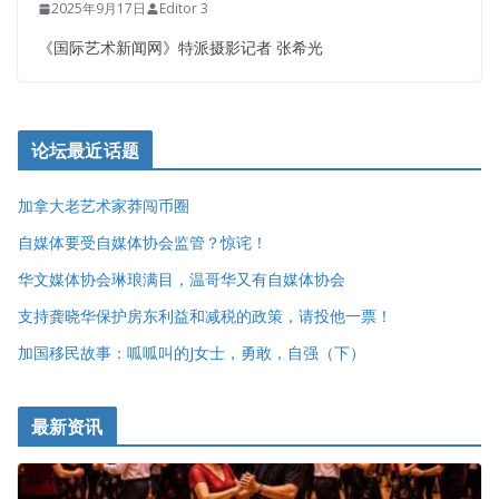
加拿大新闻
图片
视频
“大爱星空-2022年世界和平主题美
术展”多伦多开幕
2022年6月6日
Editor
（《国际艺术新闻网》记者王蕾、 特约记者