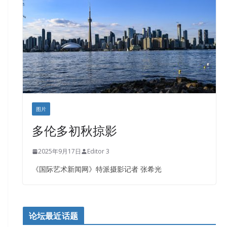
图片
多伦多初秋掠影
2025年9月17日
Editor 3
《国际艺术新闻网》特派摄影记者 张希光
论坛最近话题