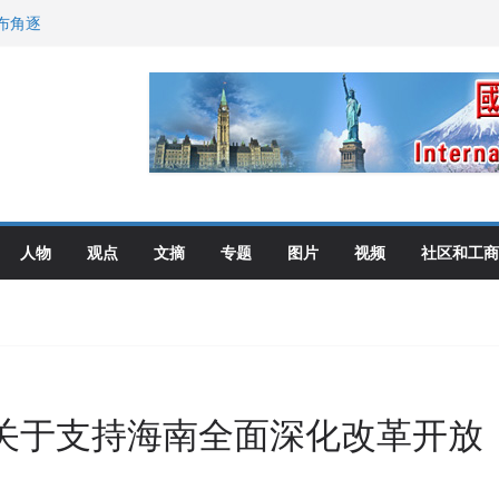
布角逐
尼：谈判事关加拿大
伦多举行
选理念
人物
观点
文摘
专题
图片
视频
社区和工商
关于支持海南全面深化改革开放