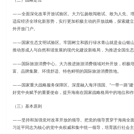
——全面深化改革开放试验区。大力弘扬敢闯敢试、敢为人先、
适应经济全球化新形势，实行更加积极主动的开放战略，探索建立
外开放门户。
——国家生态文明试验区。牢固树立和践行绿水青山就是金山银
推动形成人与自然和谐发展的现代化建设新格局，为推进全国生态
——国际旅游消费中心。大力推进旅游消费领域对外开放，积极
富、品牌集聚、环境舒适、特色鲜明的国际旅游消费胜地。
——国家重大战略服务保障区。深度融入海洋强国、“一带一路”
好党中央赋予的重要使命，提升海南在国家战略格局中的地位和作
（三）基本原则
——坚持和加强党对改革开放的领导。把党的领导贯穿于海南全面深
习近平同志为核心的党中央权威和集中统一领导，培育践行社会