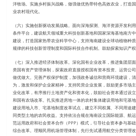
洋牧场。实施乡村振兴战略，做强做优热带特色高效农业，打造国
业农村现代化。
（六）实施创新驱动发展战略。面向深海探测、海洋资源开发利用
条件平台，建设航天领域重大科技创新基地和国家深海基地南方中
建设，打造国家热带农业科学中心，支持海南建设全球动植物种质
规律的科技创新管理制度和国际科技合作机制。鼓励探索知识产权
（七）深入推进经济体制改革。深化国有企业改革，推进集团层面
类国有资产管理体制，探索政府直接授权国有资本投资、运营公司
做优做大。完善产权保护制度，加强政务诚信和营商环境建设，清
为，激发和保护企业家精神，支持民营企业发展，鼓励更多市场主
业化改革，有序推行土地资产化和资本化，鼓励社会资本通过设立
和国有农场改革。扎实推进房地一体的农村集体建设用地和宅基地
建设用地入市、宅基地制度改革试点，建立不同权属、不同用途建
同类型土地的农民收益。支持依法合规在海南设立国际能源、航运
范运用政府和社会资本合作（PPP）模式，引导社会资本参与基
综合改革。理顺民用机场管理体制，先行先试通用航空分类管理改