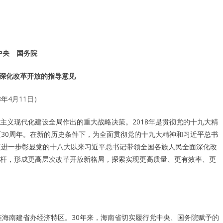
中央 国务院
深化改革开放的指导意见
8年4月11日）
义现代化建设全局作出的重大战略决策。2018年是贯彻党的十九大精
区30周年。在新的历史条件下，为全面贯彻党的十九大精神和习近平总书
更进一步彰显党的十八大以来习近平总书记带领全国各族人民全面深化改
杆，形成更高层次改革开放新格局，探索实现更高质量、更有效率、更
准海南建省办经济特区。30年来，海南省切实履行党中央、国务院赋予的