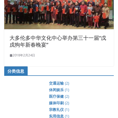
大多伦多中华文化中心举办第三十一届“戊
戍狗年新春晚宴”
2018年2月24日
分类信息
交通运输
(2)
休闲娱乐
(1)
医疗保健
(2)
媒体印刷
(2)
宗教礼仪
(1)
实用信息
(1)