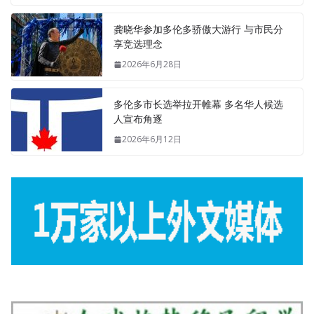
龚晓华参加多伦多骄傲大游行 与市民分
享竞选理念
2026年6月28日
多伦多市长选举拉开帷幕 多名华人候选
人宣布角逐
2026年6月12日