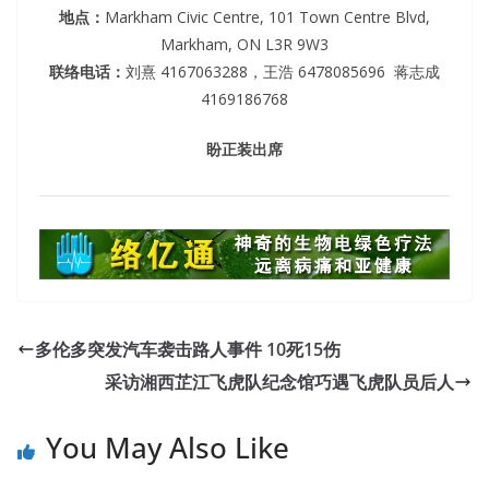
地点：
Markham Civic Centre, 101 Town Centre Blvd,
Markham, ON L3R 9W3
联络电话：
刘熹 4167063288，王浩 6478085696 蒋志成
4169186768
盼正装出席
多伦多突发汽车袭击路人事件 10死15伤
采访湘西芷江飞虎队纪念馆巧遇飞虎队员后人
You May Also Like