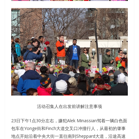
活动召集人在出发前讲解注意事项
23日下午1点30分左右，嫌犯Alek Minassian驾着一辆白色面
包车在Yonge街和Finch大道交叉口冲撞行人，从最初的肇事
地点开始沿着中央大街一直往南到Sheppard大道，沿途高速