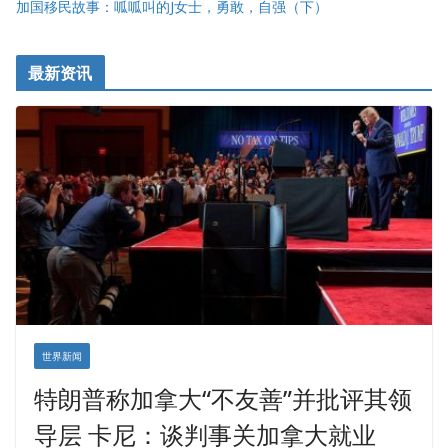
加国移民故事：呱呱叫的J女士，勇敢，自强（下）
最新资讯
世界新闻
特朗普称加拿大“不友善”并批评其领
导层 卡尼：谈判事关加拿大就业