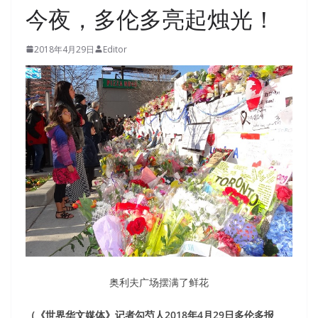
今夜，多伦多亮起烛光！
2018年4月29日
Editor
奥利夫广场摆满了鲜花
（《世界华文媒体》记者勾芍人2018年4月29日多伦多报