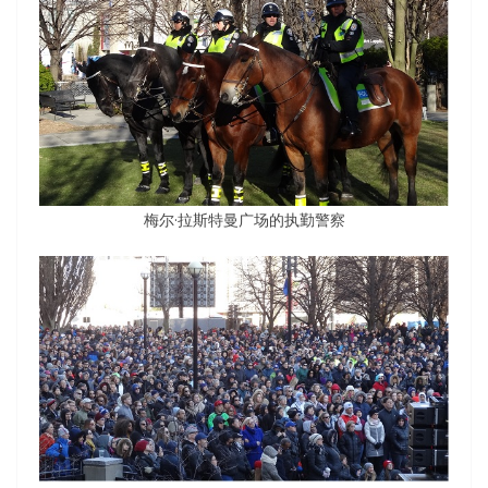
梅尔·拉斯特曼广场的执勤警察