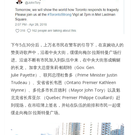
下午5点30分后，上万名市民在警车的引导下，在哀婉动人的
赞美诗歌声中，沿着中央大街，缓缓向梅尔·拉斯特曼广场行
进。沿途不断有市民加入到队伍中来，在中央大街形成蜿蜒
的长龙 。加拿大总督朱莉·帕耶特（Gov. Gen.
Julie Payette）、联邦总理杜鲁多（Prime Minister Justin
Trudeau ）、安省省长韦恩（Ontario Premier Kathleen
Wynne）、多伦多市长庄德利（
Mayor John Tory
）以及魁
北克省长库亚尔 （Quebec Premier Philippe Couillard）赶
到现场，在吊唁簿上签名，并站在队伍的前排和市民一起缓
缓走向梅尔·拉斯特曼广场。