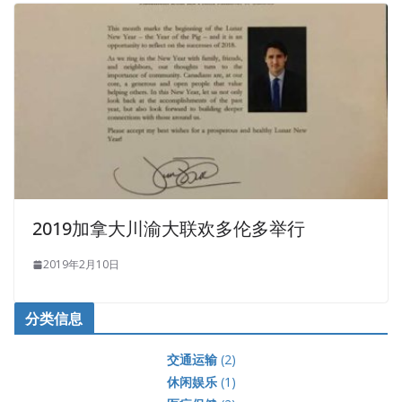
2019加拿大川渝大联欢多伦多举行
2019年2月10日
分类信息
交通运输
(2)
休闲娱乐
(1)