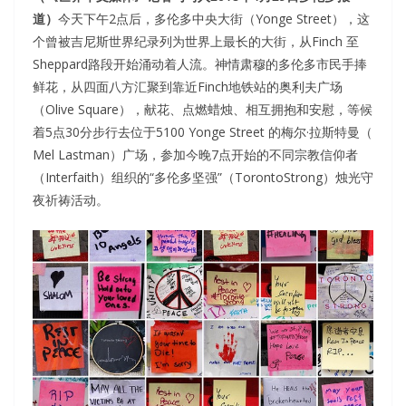
道）
今天下午2点后，多伦多中央大街（Yonge Street），这
个曾被吉尼斯世界纪录列为世界上最长的大街，从Finch 至
Sheppard路段开始涌动着人流。神情肃穆的多伦多市民手捧
鲜花，从四面八方汇聚到靠近Finch地铁站的奥利夫广场
（Olive Square），献花、点燃蜡烛、相互拥抱和安慰，等候
着5点30分步行去位于5100 Yonge Street 的梅尔·拉斯特曼（
Mel Lastman）广场，参加今晚7点开始的不同宗教信仰者
（Interfaith）组织的“多伦多坚强”（TorontoStrong）烛光守
夜祈祷活动。