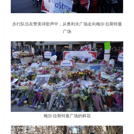
步行队伍在赞美诗歌声中，从奥利夫广场走向梅尔·拉斯特曼
广场
梅尔·拉斯特曼广场的鲜花