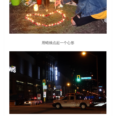
用蜡烛点起一个心形