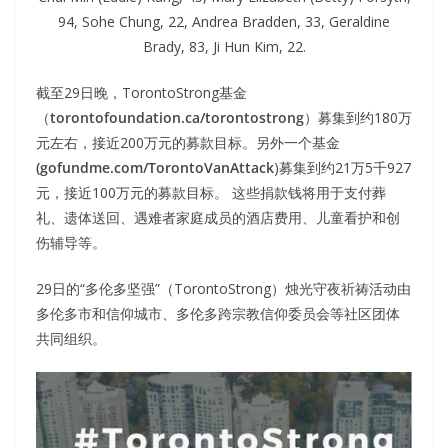
94, Sohe Chung, 22, Andrea Bradden, 33, Geraldine
Brady, 83, Ji Hun Kim, 22.
截至29日晚，TorontoStrong基金
（
torontofoundation.ca/torontostrong
）募集到约180万
元左右，接近200万元的募款目标。另外一个基金
(gofundme.com/TorontoVanAttack
)募集到约21万5千927
元，接近100万元的募款目标。 这些捐款钱将用于支付葬
礼、遗体送回、遇难者家庭成员的酒店费用、儿童看护和创
伤辅导等。
29日的“多伦多坚强”（TorontoStrong）烛光守夜祈祷活动由
多伦多市和信仰城市、多伦多跨宗教信仰委员会等社区团体
共同组织。