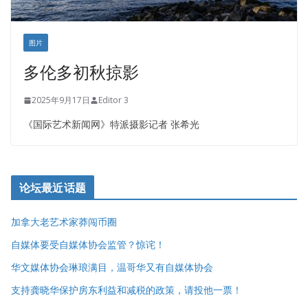
图片
多伦多初秋掠影
2025年9月17日
Editor 3
《国际艺术新闻网》特派摄影记者 张希光
论坛最近话题
加拿大老艺术家莽闯币圈
自媒体要受自媒体协会监管？惊诧！
华文媒体协会琳琅满目，温哥华又有自媒体协会
支持龚晓华保护房东利益和减税的政策，请投他一票！