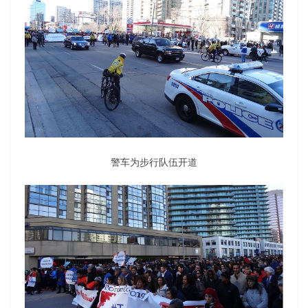
警车为步行队伍开道