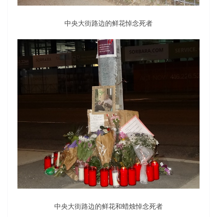
中央大街路边的鲜花悼念死者
中央大街路边的鲜花和蜡烛悼念死者