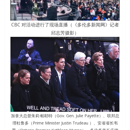
CBC 对活动进行了现场直播（《多伦多新闻网》记者
邱志芳摄影）
加拿大总督朱莉·帕耶特（Gov. Gen. Julie Payette）、联邦总
理杜鲁多（Prime Minister Justin Trudeau ）、安省省长韦