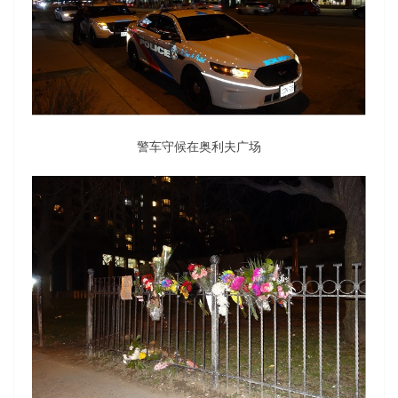
警车守候在奥利夫广场