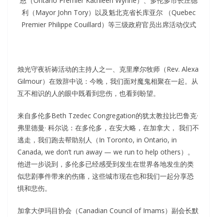
恩（Ontario Premier Kathleen Wynne）、多伦多市长庄德
利（Mayor John Tory）以及魁北克省长库亚尔 （Quebec
Premier Philippe Couillard）等三级政府官员出席活动仪式
烛光守夜祈祷活动的主持人之一、克里摩尔牧师（Rev. Alexa
Gilmour）在致辞中说：今晚，我们面对魔鬼相聚在一起。从
互不相识的人的眼中既看到悲伤，也看到盼望。
来自多伦多Beth Tzedec Congregation的犹太教拉比巴鲁克·
弗里德曼· 科尔说：在多伦多，在安大略，在加拿大， 我们不
逃走，我们跑去帮助别人（In Toronto, in Ontario, in
Canada, we don’t run away — we run to help others）。
他进一步说到，多伦多已经感受到发生在世界各地发生的类
似悲剧事件带来的伤痛，这些城市现在也和我们一起分享恐
惧和悲伤。
加拿大伊玛目协会（Canadian Council of Imams）副会长默