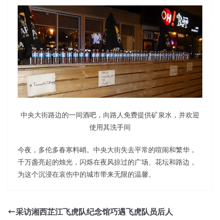
中央大街路边的一间酒吧，向路人免费提供矿泉水，并欢迎
使用其洗手间
今夜，多伦多春寒料峭。中央大街失去平常的喧闹和繁华，
千万盏亮起的烛光，闪烁在夜风掠过的广场、花坛和路边，
为这个沉浸在哀伤中的城市带来无限的温馨。
采访湘西芷江飞虎队纪念馆巧遇飞虎队员后人