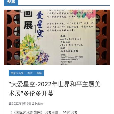
视频
加拿大新闻
图片
视频
“大爱星空-2022年世界和平主题美
术展”多伦多开幕
2022年6月6日
Editor
（《国际艺术新闻网》记者王蕾、 特约记者