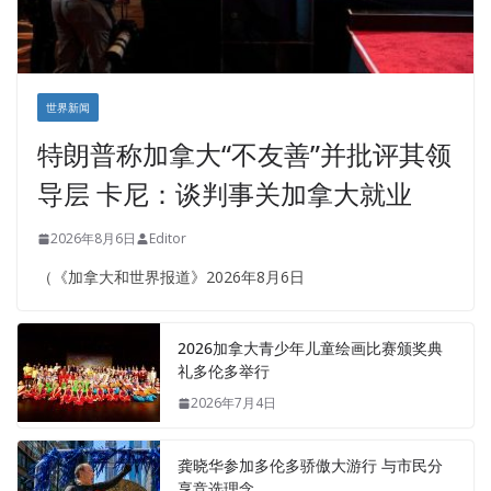
世界新闻
特朗普称加拿大“不友善”并批评其领
导层 卡尼：谈判事关加拿大就业
2026年8月6日
Editor
（《加拿大和世界报道》2026年8月6日
2026加拿大青少年儿童绘画比赛颁奖典
礼多伦多举行
2026年7月4日
龚晓华参加多伦多骄傲大游行 与市民分
享竞选理念