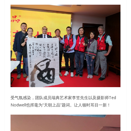
受气氛感染，团队成员瑞典艺术家李笠先生以及摄影师Ted
Nodwell也挥毫为“天朝上品”题词。让人顿时耳目一新！