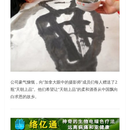
公司豪气慷慨，向“加拿大眼中的摄影师”成员们每人赠送了2
瓶“天朝上品”。他们希望让“天朝上品”的柔和酒香从中国飘向
白求恩的故乡。