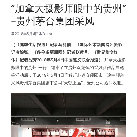
“加拿大摄影师眼中的贵州”
–贵州茅台集团采风
2018年5月4日
Editor
（《健康生活报道》记者马丽霞、《国际艺术新闻网》摄影
记者徐智、《多伦多新闻网》记者赵紫月、《世界华文媒
体》记者吕芳
2018
年
5
月
4
日中国遵义联合报道）
“加拿大摄影
师眼中的贵州”一行，结束了在贵州双龙镇的采风及作品展览
等活动后，于2018年5月4日启程赶赴遵义绥阳市，途中顺道
采风贵州茅台集团旗下公司“天朝上品”，受到公司热烈欢迎。