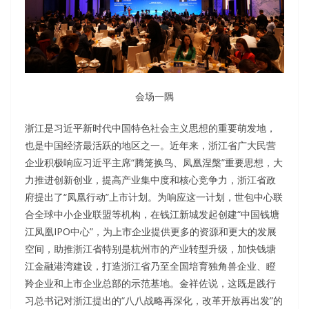
会场一隅
浙江是习近平新时代中国特色社会主义思想的重要萌发地，
也是中国经济最活跃的地区之一。近年来，浙江省广大民营
企业积极响应习近平主席“腾笼换鸟、凤凰涅槃”重要思想，大
力推进创新创业，提高产业集中度和核心竞争力，浙江省政
府提出了“凤凰行动”上市计划。为响应这一计划，世包中心联
合全球中小企业联盟等机构，在钱江新城发起创建“中国钱塘
江凤凰IPO中心”，为上市企业提供更多的资源和更大的发展
空间，助推浙江省特别是杭州市的产业转型升级，加快钱塘
江金融港湾建设，打造浙江省乃至全国培育独角兽企业、瞪
羚企业和上市企业总部的示范基地。金祥佐说，这既是践行
习总书记对浙江提出的“八八战略再深化，改革开放再出发”的