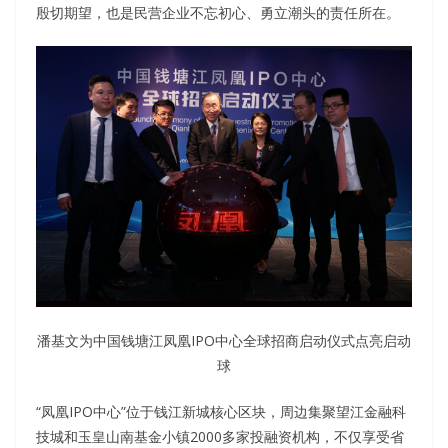
殷切期望，也是民营企业不忘初心、勇立潮头的责任所在。
潘基文为中国钱塘江凤凰IPO中心全球招商启动仪式点亮启动
球
“凤凰IPO中心”位于钱江新城核心区块，周边集聚望江金融科
技城和玉皇山南基金小镇2000多家投融资机构，不仅享受省