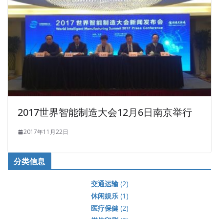
2017世界智能制造大会12月6日南京举行
2017年11月22日
分类信息
交通运输
(2)
休闲娱乐
(1)
医疗保健
(2)