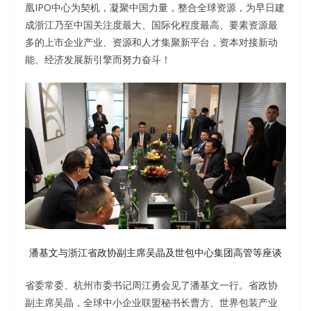
凰IPO中心为契机，凝聚中国力量，整合全球资源，为早日建
成浙江乃至中国关注度最大、国际化程度最高、要素资源最
多的上市企业产业、资源和人才集聚新平台，资本对接新动
能、经济发展新引擎而努力奋斗！
潘基文与浙江省政协副主席吴晶及世包中心集团高管等座谈
省委常委、杭州市委书记周江勇会见了潘基文一行。省政协
副主席吴晶，全球中小企业联盟秘书长曹方、世界包装产业