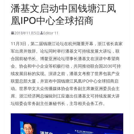
潘基文启动中国钱塘江凤
凰IPO中心全球招商
2018年11月5日
Editor 11
11月3日，第二届钱塘江论坛在杭州隆重开幕，浙江省长袁家
军出席并致辞。论坛同时举行潘基文可持续发展大讲坛，联
合国前秘书长、博鳌亚洲论坛理事长潘基文在演讲中希望商
会、协会和中小企业等积极行动，共同推动联合国2030可持
续发展目标的实现。演讲之前，潘基文考察了世界包装产业
联盟总部大厦，并宣布中国钱塘江凤凰IPO中心全球招商启
动。世界华文大众传播媒体协会常务副主席兼亚洲委员会主
席、浙江经济网总编辑刘江应邀出任潘基文可持续发展大讲
坛组委会常务副主任兼秘书长，主导相关会务工作。