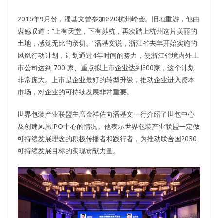
2016年9月份，潘基文曾参加G20杭州峰会。旧地重游，他由
衷感叹道：“上有天堂，下有苏杭，再次踏上杭州这片美丽的
土地，感觉无比的亲切。”潘基文说，浙江省去年开始实施的
凤凰行动计划，计划通过4年时间的努力，使浙江省境内外上
市公司达到 700 家、重点拟上市企业达到300家，这个计划
非常庞大。上市是企业最好的转型升级，推动企业进入资本
市场，对企业的可持续发展非常重要。
世界包装产业联盟主席金祥佐向潘基文一行介绍了世包中心
及创建凤凰IPO中心的情况。他表示世界包装产业联盟一定做
可持续发展理念的积极传播者和践行者，为推动联合国2030
可持续发展目标的实现贡献力量。