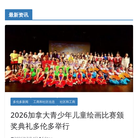
最新资讯
多伦多新闻
工商和社区信息
社区和工商
2026加拿大青少年儿童绘画比赛颁
奖典礼多伦多举行