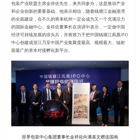
包装产业联盟主席金祥佐先生，来共同参办，这是推动产业
和企业创新的重要基础。他表示相信，随着钱塘江金融港湾
的全面建设，在不久的将来杭州一定会成为又一个充满活力
的国际金融中心。金祥佐董事长在演讲中表示，一定做中国
经济可持续发展的排头兵，并将致力于把中国钱塘江凤凰IPO
中心创建成浙江乃至中国产业集聚度最高、规模最大、辐射
面最广的资本对接孵化新平台。
世界包装中心集团董事长金祥佐向潘基文赠送国画