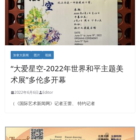
加拿大新闻
图片
视频
“大爱星空-2022年世界和平主题美
术展”多伦多开幕
2022年6月6日
Editor
（《国际艺术新闻网》记者王蕾、 特约记者