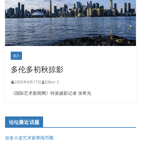
图片
多伦多初秋掠影
2025年9月17日
Editor 3
《国际艺术新闻网》特派摄影记者 张希光
论坛最近话题
加拿大老艺术家莽闯币圈