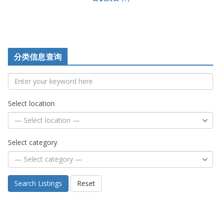
分类信息查询
Select location
Select category
Search Listings
Reset