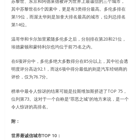
苏黎世、东京和阿德莱德被评为世界上最诚信的三个城市，
其中苏黎世在6个因素中，更是有3类得分最高。多伦多排在
第19位，而渥太华则是加拿大排名最高的城市，位列总排名
第14位。
温哥华和卡尔加里紧随多伦多之后，分别排在第20和21位，
埃德蒙顿和蒙特利尔也均位于前75名之内。
在6项评分中，多伦多绝大多数得分在85分以上，其中社会透
明度评分高达92.1，而这6项中得分最低的则是汽车经销商的
评价，仅为76.7分。
榜单中最令人惊讶的结果可能是拉斯维加斯挤进了TOP 75，
位列第73。这对于一个自称是“罪恶之城”的地方来说，是一个
令人惊讶的高排名。
附：
世界最诚信城市TOP 10：