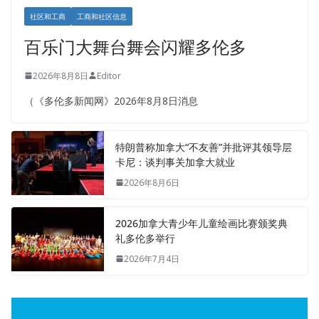
社区和工商
工商和社区信息
百乐门大舞台舞会闪耀多伦多
2026年8月8日
Editor
（《多伦多新闻网》2026年8月8日消息
特朗普称加拿大“不友善”并批评其领导层
卡尼：谈判事关加拿大就业
2026年8月6日
2026加拿大青少年儿童绘画比赛颁奖典
礼多伦多举行
2026年7月4日