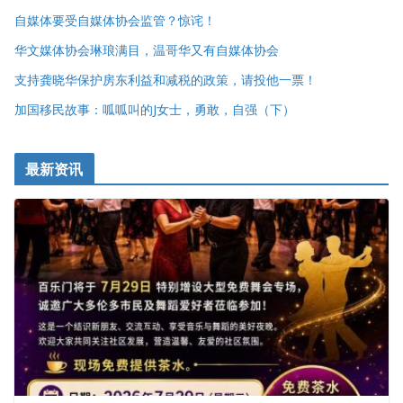
自媒体要受自媒体协会监管？惊诧！
华文媒体协会琳琅满目，温哥华又有自媒体协会
支持龚晓华保护房东利益和减税的政策，请投他一票！
加国移民故事：呱呱叫的J女士，勇敢，自强（下）
最新资讯