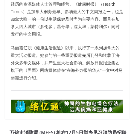
经历的资深媒体人士管理和经营。《健康时报》（Health
Times）是加拿大创办最早、影响最大的中文周报之一，也是
加拿大唯一的一份以生活保健及时尚为主要内容、而且在加
拿大四大城市（多伦多，温哥华，渥太华，蒙特利尔）同时
发行的中文周报。
马丽霞任职《健康生活报道》以来，执行了一系列加拿大的
重大活动报道。她参与的一些重要报道先后刊登和转载于海
外众多华文媒体，并产生重大社会影响。解放日报报业集团
旗下的《界面》网络媒体曾在“在海外办报的华人”一文中对马
丽霞进行介绍。
万锦市消防局 (MFES) 将在12月5日举办见习消防员招聘