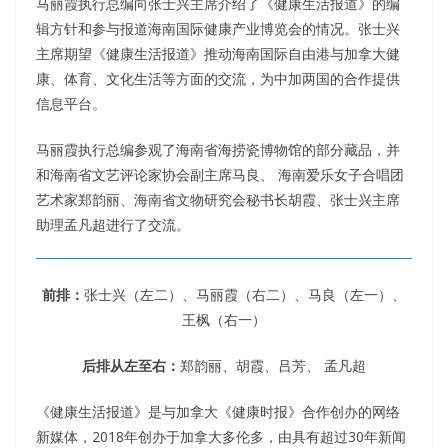
马丽霞执行总编向张士兴主席介绍了《健康生活报道》的编
辑方针和参与报道海南国际健康产业博览会的情况。张士兴
主席期望《健康生活报道》推动海南国际自由港与加拿大健
康、体育、文化生活等方面的交流，为中加两国的合作提供
信息平台。
马丽霞执行总编参观了海南省海捞瓷博物馆的部分藏品，并
和海南省文艺评论家协会副主席马良、 海南爱乐女子合唱团
艺术家郑韵丽、海南省文物研究会秘书长胡霞、张士兴主席
助理孟凡超进行了交流。
前排：
张士兴（左二）、马丽霞（右二）、马良（左一）、
王枫（右一）
后排从左至右：
郑韵丽、胡霞、吕芳、 孟凡超
《健康生活报道》是与加拿大《健康时报》合作创办的网络
新媒体，2018年创办于加拿大多伦多，由具有超过30年新闻