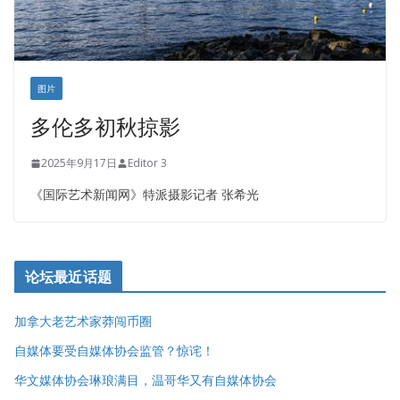
图片
多伦多初秋掠影
2025年9月17日
Editor 3
《国际艺术新闻网》特派摄影记者 张希光
论坛最近话题
加拿大老艺术家莽闯币圈
自媒体要受自媒体协会监管？惊诧！
华文媒体协会琳琅满目，温哥华又有自媒体协会