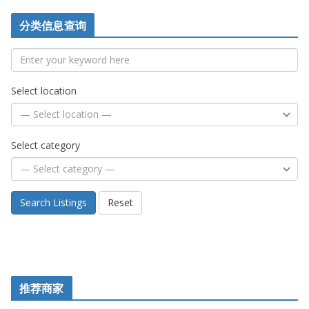
分类信息查询
Select location
Select category
Search Listings
Reset
推荐商家