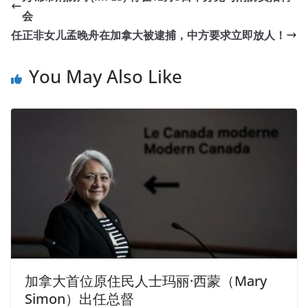
会
任正非女儿孟晚舟在加拿大被逮捕，中方要求立即放人！
You May Also Like
加拿大首位原住民人士玛丽·西蒙（Mary
Simon）出任总督