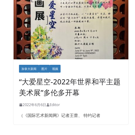
加拿大新闻
图片
视频
“大爱星空-2022年世界和平主题
美术展”多伦多开幕
2022年6月6日
Editor
（《国际艺术新闻网》记者王蕾、 特约记者