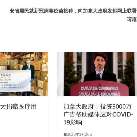
安省居民就新冠病毒疫苗接种，向加拿大政府发起网上联署
请愿
拿大捐赠医疗用
加拿大政府：投资3000万
广告帮助媒体应对COVID-
19影响
2020年3月26日