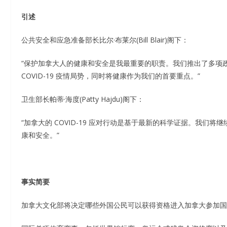
引述
公共安全和应急准备部长比尔·布莱尔(Bill Blair)阁下：
“保护加拿大人的健康和安全是我最重要的职责。我们推出了多项
COVID-19 疫情局势，同时将健康作为我们的首要重点。”
卫生部长帕蒂·海度(Patty Hajdu)阁下：
“加拿大的 COVID-19 应对行动是基于最新的科学证据。我
康和安全。”
事实简要
加拿大文化部将决定哪些外国公民可以获得资格进入加拿大参加国