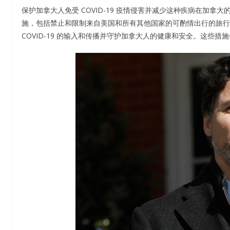
保护加拿大人免受 COVID-19 疫情侵害并减少这种疾病在加拿大
施，包括禁止和限制来自美国和所有其他国家的可酌情出行的旅行和可随意的旅行(d
COVID-19 的输入和传播并守护加拿大人的健康和安全。这些措