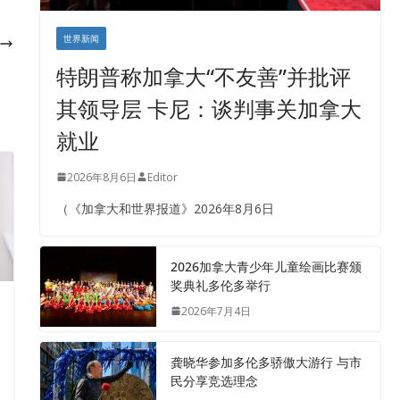
世界新闻
特朗普称加拿大“不友善”并批评
其领导层 卡尼：谈判事关加拿大
就业
2026年8月6日
Editor
（《加拿大和世界报道》2026年8月6日
2026加拿大青少年儿童绘画比赛颁
奖典礼多伦多举行
2026年7月4日
龚晓华参加多伦多骄傲大游行 与市
民分享竞选理念