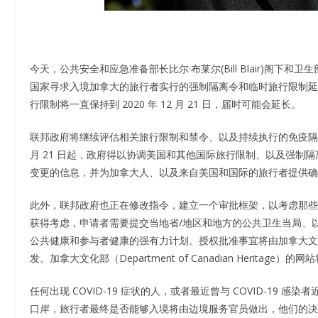
今天，公共安全和应急准备部长比尔·布莱尔(Bill Blair)阁下和卫
国家寻求入境加拿大的旅行者实行的强制隔离令和临时旅行限制延长至 
行限制将一直保持到 2020 年 12 月 21 日，届时可能会延长。
联邦政府将继续评估相关旅行限制和禁令、以及持续执行的免疫隔离或
月 21 日起，政府得以协调美国和其他国际旅行限制、以及强制
变更的信息，并为加拿大人、以及来自美国和国际的旅行者提供确
此外，联邦政府也正在修改指令，建立一个审批框架，以考虑那些
获得考虑，申请者需要提交当地省/地区和地方的公共卫生当局、
公共健康和参与者健康的强有力计划。授权批准事宜将由加拿大文
发。加拿大文化部（Department of Canadian Heritag
任何出现 COVID-19 症状的人，或者最近曾与 COVID-19
口岸，旅行者最终是否能够入境将由边境服务官员做出，他们的决