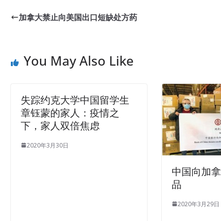
加拿大禁止向美国出口短缺处方药
You May Also Like
失踪约克大学中国留学生
章钰蒙的家人：疫情之
下，家人双倍焦虑
2020年3月30日
中国向加
品
2020年3月29日