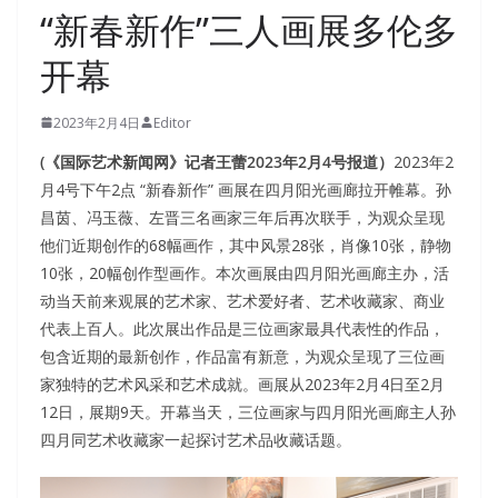
“新春新作”三人画展多伦多
开幕
2023年2月4日
Editor
(《国际艺术新闻网》记者王蕾2023年2月4号报道）
2023年2
月4号下午2点 “新春新作” 画展在四月阳光画廊拉开帷幕。孙
昌茵、冯玉薇、左晋三名画家三年后再次联手，为观众呈现
他们近期创作的68幅画作，其中风景28张，肖像10张，静物
10张，20幅创作型画作。本次画展由四月阳光画廊主办，活
动当天前来观展的艺术家、艺术爱好者、艺术收藏家、商业
代表上百人。此次展出作品是三位画家最具代表性的作品，
包含近期的最新创作，作品富有新意，为观众呈现了三位画
家独特的艺术风采和艺术成就。画展从2023年2月4日至2月
12日，展期9天。开幕当天，三位画家与四月阳光画廊主人孙
四月同艺术收藏家一起探讨艺术品收藏话题。