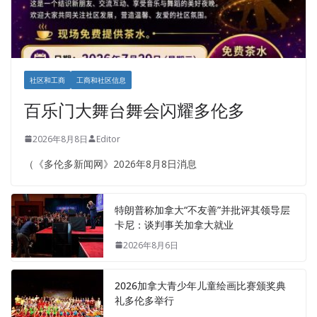
社区和工商
工商和社区信息
百乐门大舞台舞会闪耀多伦多
2026年8月8日
Editor
（《多伦多新闻网》2026年8月8日消息
特朗普称加拿大“不友善”并批评其领导层
卡尼：谈判事关加拿大就业
2026年8月6日
2026加拿大青少年儿童绘画比赛颁奖典
礼多伦多举行