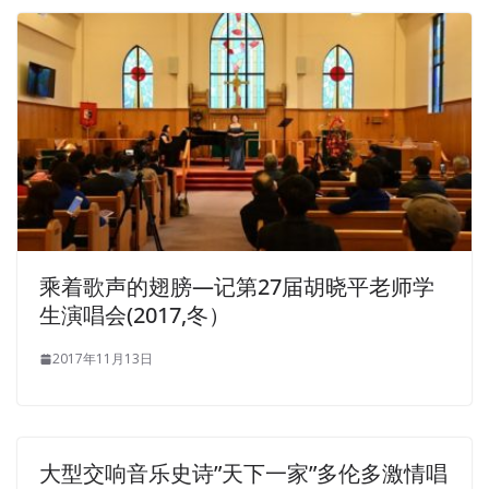
乘着歌声的翅膀—记第27届胡晓平老师学
生演唱会(2017,冬）
2017年11月13日
大型交响音乐史诗”天下一家”多伦多激情唱