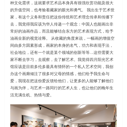
种文化需求，这就要求艺术品本身具有很强欣赏功能及很大
的升值空间，也考验着藏家的眼光和勇气。 我出生于艺术世
家，有这个义务和责任把这份传统和艺术理念传承和传播下
去，我觉得我应该为华人传递一个观念：中国人也能画出非
常好的油画作品，而且能够结合东方的艺术表现方式，给予
油画全新的视觉诠释。 从收藏的角度来说，一幅画的增值空
间由多方因素形成，画家的本身的名气，功力和表现手法，
社会地位，还有一个就是某个领域的创新等等….这些需要大
家不断去学习，去观察，去了解艺术。我觉得四月阳光艺术
馆应该是目前多伦多最具有情怀的一个私人艺术空间，我创
办这个画廊倾注了很多对父母的情感，他们给予我生命与
爱，我现在把这份爱反馈给他们，让更多的人能够了解他们
与画为伴，与艺术一路同行的艺术人生，也让他们的晚年生
活充满生机、热情与爱。