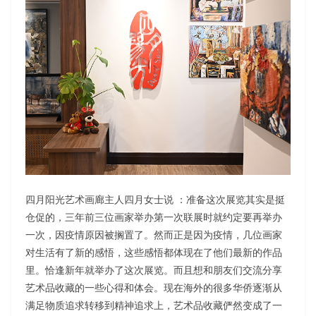
四月阳光艺术画廊主人四月女士说 ：准备这次展览其实是挺
仓促的，三年前三位画家举办第一次联展时就约定要再举办
一次，因疫情原因被搁置了。然而正是因为疫情，几位画家
对生活有了新的感悟，这些感悟都体现在了他们最新的作品
里。恰逢新年就举办了这次展览。而且想和朋友们交流分享
艺术品收藏的一些心得和体会。现在海外的很多华侨逐渐从
满足物质追求转移到精神追求上，艺术品收藏俨然变成了一