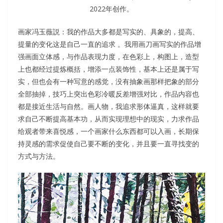
2022年创作。
画家冯玉薇説：我的作品大多都是写实的、具象的，提高、
提量的变化这是自己一直的追求 。我用画刀画写实的作品增
强画面立体感，与作品表现力度，在色彩上，构图上，造型
上也都经过提炼概括，增添一点装饰性，基本上还是属于写
实，但也会有一种写意的感觉，没有抽象画那样把象的部分
全部抽掉，技巧上突出色彩冷暖反差增强对比，作品内容也
都是接近生活与自然。画人物，我追求形体逼真，这样就要
求自己不断提高基本功，从而实现理想中的现实，力求作品
给观者带来喜悦感，一个画家什么东西都可以入画，长期保
持灵感的需求促使自己要不断的变化，并且要一直寻找变的
方式与方法。