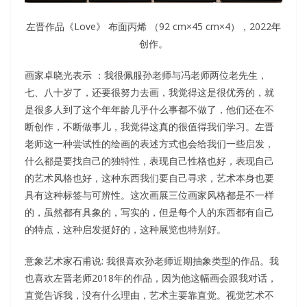
左晋作品《Love》 布面丙烯 （92 cm×45 cm×4），2022年
创作。
画家卓晓光表示 ：我很佩服孙老师与冯老师两位老先生，
七、八十岁了，还要很努力去画，我觉得这是很优秀的，就
是很多人到了这个年年龄几乎什么事都不做了，他们还在不
断创作，不断做事儿，我觉得这真的很值得我们学习。左晋
老师这一种尝试性的绘画的表述方式也会给我们一些启发，
什么都是要找自己的独特性，表现自己性格也好，表现自己
的艺术风格也好，这种东西我们要自己寻求，艺术本身也要
具有这种标签与可辨性。这次画展三位画家风格都是不一样
的，虽然都有具象的，写实的，但是每个人的东西都有自己
的特点，这种启发挺好的，这种展览也特别好。
意象艺术家石甫说: 我很喜欢孙老师近期抽象类型的作品。我
也喜欢左晋老师2018年的作品，因为他这幅画会跟我对话，
直觉告诉我，没有什么理由，艺术主要靠直觉。视觉艺术不