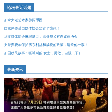
论坛最近话题
加拿大老艺术家莽闯币圈
自媒体要受自媒体协会监管？惊诧！
华文媒体协会琳琅满目，温哥华又有自媒体协会
支持龚晓华保护房东利益和减税的政策，请投他一票！
加国移民故事：呱呱叫的J女士，勇敢，自强（下）
最新资讯