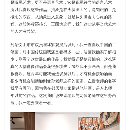
是听觉艺术，更不是语音艺术，它是视觉符号的语言艺术，
所以我喜欢这些作品。抽象是在头脑里面的，是知识的，是
概念的东西。从抽象进入意象，就是从头脑走向心灵的路
程。这段路程还很长，正因为这样，我们这些从事当代艺术
的人才有希望。
列治文山市市议员崔冰辉观展后谈到：我一直喜欢中国的工
笔画，对中国传统画我还是看得多一些，油画我确实了解很
少，刚看了这次展出的作品，我觉得还是挺震撼的。这么逼
真的人物肖像作品会花很多功夫，虽然我不会画画，但是我
很喜欢。这两年可能我当选议员以后，才有机会接触油画，
很少有机会能接触到像孙老师这样的画家。左晋老师的名字
我早有耳闻，因为我在邻居朋友家见过他的画，是左老师十
年以前的作品。这次我听说左晋老师与两位老师在这里办画
展，我一定要来看一看。