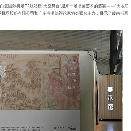
广州白云国际机场T2航站楼“天空舞台”迎来一场书画艺术的盛宴——“天地幻
际机场股份有限公司和广东省书法评论家协会联合主办，展示了岭南书画