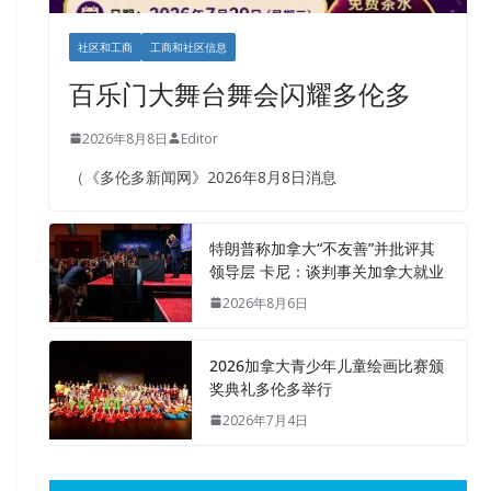
社区和工商
工商和社区信息
百乐门大舞台舞会闪耀多伦多
2026年8月8日
Editor
（《多伦多新闻网》2026年8月8日消息
特朗普称加拿大“不友善”并批评其
领导层 卡尼：谈判事关加拿大就业
2026年8月6日
2026加拿大青少年儿童绘画比赛颁
奖典礼多伦多举行
2026年7月4日