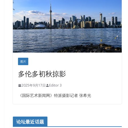
图片
多伦多初秋掠影
2025年9月17日
Editor 3
《国际艺术新闻网》特派摄影记者 张希光
论坛最近话题