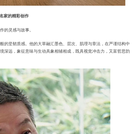
名家的精彩创作
作的灵感与故事。
般的坚韧质感。他的大草融汇墨色、层次、肌理与章法，在严谨结构中
境深远，象征意味与生动具象相辅相成，既具视觉冲击力，又富哲思韵