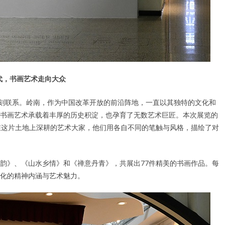
代，书画艺术走向大众
深刻联系。岭南，作为中国改革开放的前沿阵地，一直以其独特的文化和
书画艺术承载着丰厚的历史积淀，也孕育了无数艺术巨匠。本次展览的
在这片土地上深耕的艺术大家，他们用各自不同的笔触与风格，描绘了对
韵》、《山水乡情》和《禅意丹青》，共展出77件精美的书画作品。每
化的精神内涵与艺术魅力。