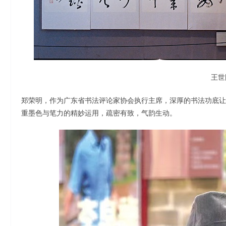
王世
郑荣明，作为广东省书法评论家协会执行主席，深厚的书法功底让
重墨色与笔力的精妙运用，疏密有致，气韵生动。