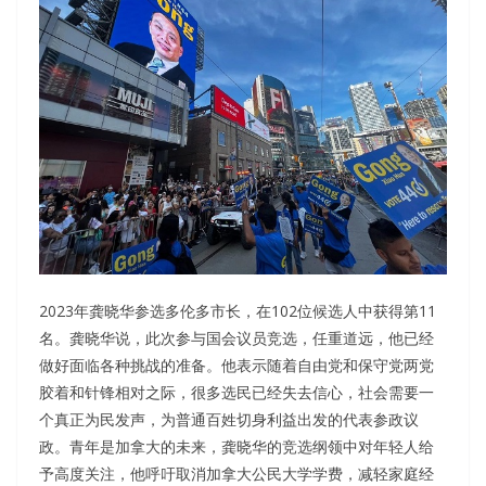
2023年龚晓华参选多伦多市长，在102位候选人中获得第11
名。龚晓华说，此次参与国会议员竞选，任重道远，他已经
做好面临各种挑战的准备。他表示随着自由党和保守党两党
胶着和针锋相对之际，很多选民已经失去信心，社会需要一
个真正为民发声，为普通百姓切身利益出发的代表参政议
政。青年是加拿大的未来，龚晓华的竞选纲领中对年轻人给
予高度关注，他呼吁取消加拿大公民大学学费，减轻家庭经