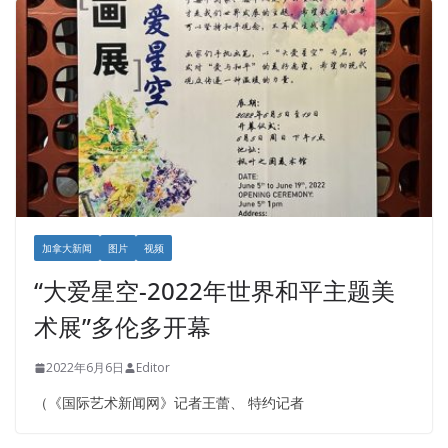
加拿大新闻
图片
视频
“大爱星空-2022年世界和平主题美
术展”多伦多开幕
2022年6月6日
Editor
（《国际艺术新闻网》记者王蕾、 特约记者