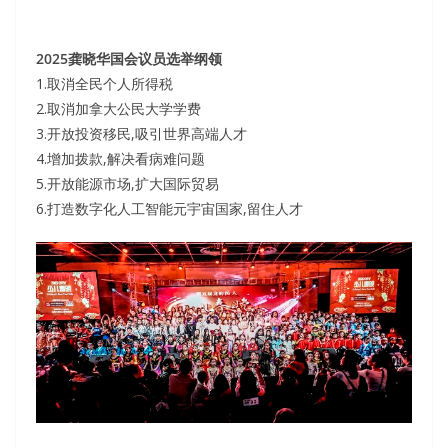
2025龚晓华国会议员选举纲领
1.取消全民个人所得税
2.取消加拿大公民大学学费
3.开放投资移民,吸引世界高端人才
4.增加拨款,解决看病难问题
5.开放能源市场,扩大国际贸易
6.打造数字化人工智能元宇宙国家,留住人才