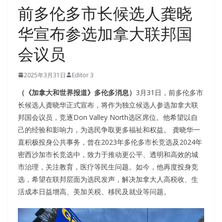
前多伦多市长候选人龚晓
华宣布参选加拿大联邦国
会议员
2025年3月31日
Editor 3
（《加拿大和世界报道》多伦多消息）
3月31日，前多伦多市
长候选人龚晓华正式宣布，将作为独立候选人参选加拿大联
邦国会议员，竞逐Don Valley North选区席位。他希望以自
己的经验和影响力，为选民争取更多福祉和权益。 龚晓华一
直积极投身公共事务，曾在2023年多伦多市长竞选及2024年
密西沙加市长竞选中，致力于推动更公平、透明和高效的城
市治理，关注教育，医疗等民生问题。如今，他再度投身竞
选，希望在联邦层面为选民发声，解决加拿大人高税收、生
活成本日益增高、美加关税、移民及就业等问题。