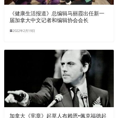
《健康生活报道》总编辑马丽霞出任新一
届加拿大中文记者和编辑协会会长
2022年2月19日
加拿大《宪章》起草人布赖恩•佩克福德起