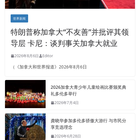
世界新闻
特朗普称加拿大“不友善”并批评其领
导层 卡尼：谈判事关加拿大就业
2026年8月6日
Editor
（《加拿大和世界报道》2026年8月6日
2026加拿大青少年儿童绘画比赛颁奖典
礼多伦多举行
2026年7月4日
龚晓华参加多伦多骄傲大游行 与市民分
享竞选理念
2026年6月28日