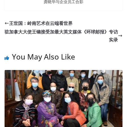
龚晓华与企业员工合影
王世国：岭南艺术在云端看世界
驻加拿大大使王镝接受加最大英文媒体《环球邮报》专访
实录
You May Also Like