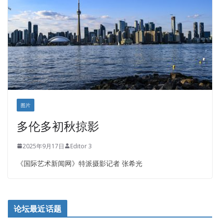
正点印艺设计
图片
多伦多初秋掠影
2025年9月17日
Editor 3
《国际艺术新闻网》特派摄影记者 张希光
论坛最近话题