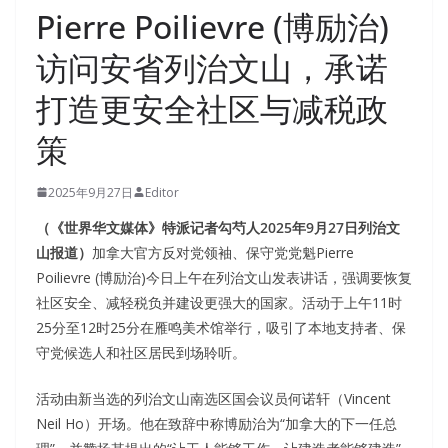
Pierre Poilievre (博励治)
访问安省列治文山，承诺
打造更安全社区与减税政
策
2025年9月27日
Editor
（《世界华文媒体》特派记者勾芍人2025年9月27日列治文
山报道）
加拿大官方反对党领袖、保守党党魁Pierre
Poilievre (博励治)今日上午在列治文山发表讲话，强调要恢复
社区安全、减轻税负并建设更强大的国家。活动于上午11时
25分至12时25分在雁鸣美术馆举行，吸引了本地支持者、保
守党候选人和社区居民到场聆听。
活动由新当选的列治文山南选区国会议员何诺轩（Vincent
Neil Ho）开场。他在致辞中称博励治为“加拿大的下一任总