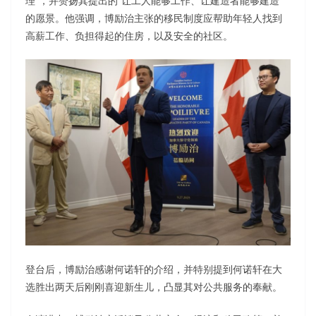
理”，并赞扬其提出的“让工人能够工作、让建造者能够建造”
的愿景。他强调，博励治主张的移民制度应帮助年轻人找到
高薪工作、负担得起的住房，以及安全的社区。
登台后，博励治感谢何诺轩的介绍，并特别提到何诺轩在大
选胜出两天后刚刚喜迎新生儿，凸显其对公共服务的奉献。