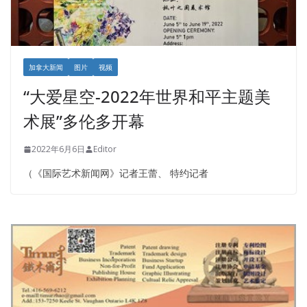
加拿大新闻
图片
视频
“大爱星空-2022年世界和平主题美
术展”多伦多开幕
2022年6月6日
Editor
（《国际艺术新闻网》记者王蕾、 特约记者