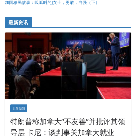
加国移民故事：呱呱叫的J女士，勇敢，自强（下）
最新资讯
世界新闻
特朗普称加拿大“不友善”并批评其领
导层 卡尼：谈判事关加拿大就业