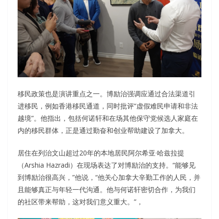
移民政策也是演讲重点之一。博励治强调应通过合法渠道引
进移民，例如香港移民通道，同时批评“虚假难民申请和非法
越境”。他指出，包括何诺轩和在场其他保守党候选人家庭在
内的移民群体，正是通过勤奋和创业帮助建设了加拿大。
居住在列治文山超过20年的本地居民阿尔希亚·哈兹拉提
（Arshia Hazradi）在现场表达了对博励治的支持。“能够见
到博励治很高兴，”他说，“他关心加拿大辛勤工作的人民，并
且能够真正与年轻一代沟通。他与何诺轩密切合作，为我们
的社区带来帮助，这对我们意义重大。”，