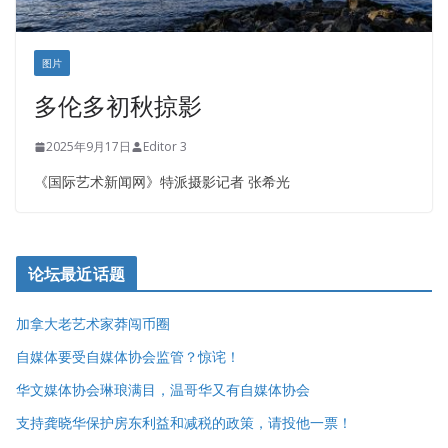
图片
多伦多初秋掠影
2025年9月17日
Editor 3
《国际艺术新闻网》特派摄影记者 张希光
论坛最近话题
加拿大老艺术家莽闯币圈
自媒体要受自媒体协会监管？惊诧！
华文媒体协会琳琅满目，温哥华又有自媒体协会
支持龚晓华保护房东利益和减税的政策，请投他一票！