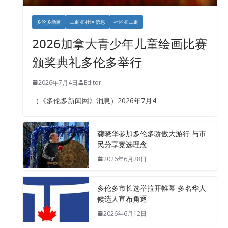
多伦多新闻
工商和社区信息
社区和工商
2026加拿大青少年儿童绘画比赛
颁奖典礼多伦多举行
2026年7月4日
Editor
（《多伦多新闻网》消息）2026年7月4
龚晓华参加多伦多骄傲大游行 与市
民分享竞选理念
2026年6月28日
多伦多市长选举拉开帷幕 多名华人
候选人宣布角逐
2026年6月12日