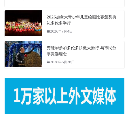
2026加拿大青少年儿童绘画比赛颁奖典
礼多伦多举行
2026年7月4日
龚晓华参加多伦多骄傲大游行 与市民分
享竞选理念
2026年6月28日