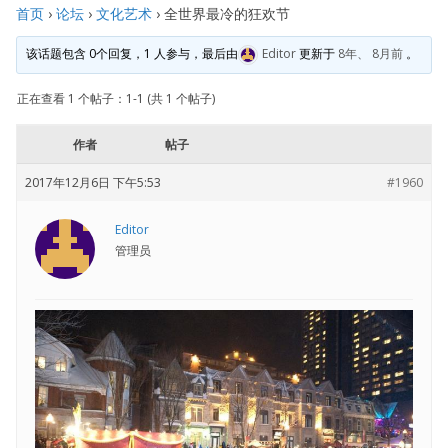
首页
›
论坛
›
文化艺术
›
全世界最冷的狂欢节
该话题包含 0个回复，1 人参与，最后由
Editor
更新于
8年、 8月前
。
正在查看 1 个帖子：1-1 (共 1 个帖子)
作者
帖子
2017年12月6日 下午5:53
#1960
Editor
管理员