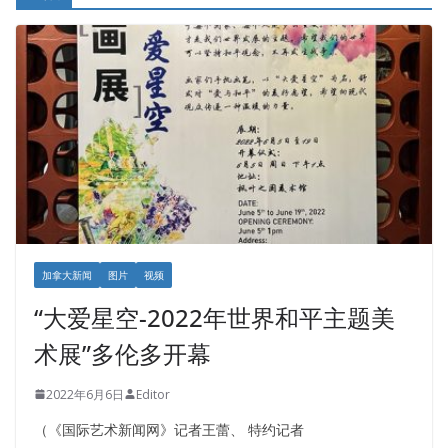
加拿大新闻
图片
视频
“大爱星空-2022年世界和平主题美
术展”多伦多开幕
2022年6月6日
Editor
（《国际艺术新闻网》记者王蕾、 特约记者