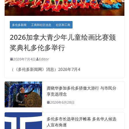
多伦多新闻
工商和社区信息
社区和工商
2026加拿大青少年儿童绘画比赛颁
奖典礼多伦多举行
2026年7月4日
Editor
（《多伦多新闻网》消息）2026年7月4
龚晓华参加多伦多骄傲大游行 与市民分
享竞选理念
2026年6月28日
多伦多市长选举拉开帷幕 多名华人候选
人宣布角逐