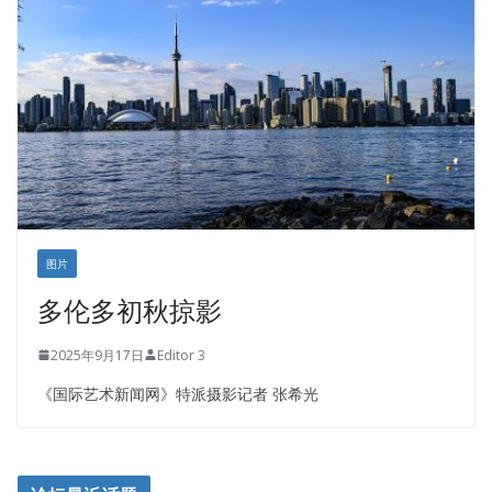
盛达资本
正点印艺设计
图片
多伦多初秋掠影
2025年9月17日
Editor 3
《国际艺术新闻网》特派摄影记者 张希光