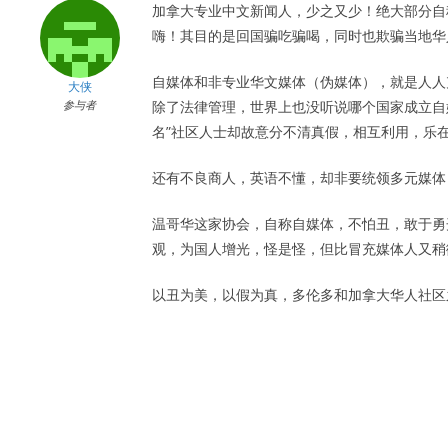
加拿大专业中文新闻人，少之又少！绝大部分自
嗨！其目的是回国骗吃骗喝，同时也欺骗当地华
自媒体和非专业华文媒体（伪媒体），就是人人
大侠
参与者
除了法律管理，世界上也没听说哪个国家成立自
名”社区人士却故意分不清真假，相互利用，乐
还有不良商人，英语不懂，却非要统领多元媒体
温哥华这家协会，自称自媒体，不怕丑，敢于勇
观，为国人增光，怪是怪，但比冒充媒体人又稍
以丑为美，以假为真，多伦多和加拿大华人社区