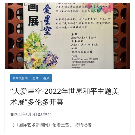
加拿大新闻
图片
视频
“大爱星空-2022年世界和平主题美
术展”多伦多开幕
2022年6月6日
Editor
（《国际艺术新闻网》记者王蕾、 特约记者