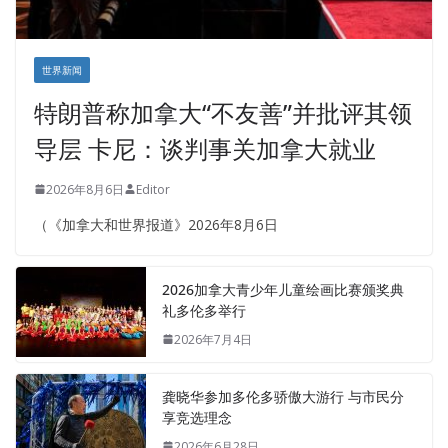
世界新闻
特朗普称加拿大“不友善”并批评其领
导层 卡尼：谈判事关加拿大就业
2026年8月6日
Editor
（《加拿大和世界报道》2026年8月6日
2026加拿大青少年儿童绘画比赛颁奖典
礼多伦多举行
2026年7月4日
龚晓华参加多伦多骄傲大游行 与市民分
享竞选理念
2026年6月28日