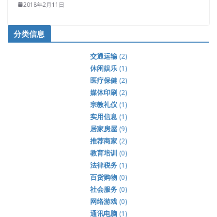
2018年2月11日
分类信息
交通运输
(2)
休闲娱乐
(1)
医疗保健
(2)
媒体印刷
(2)
宗教礼仪
(1)
实用信息
(1)
居家房屋
(9)
推荐商家
(2)
教育培训
(0)
法律税务
(1)
百货购物
(0)
社会服务
(0)
网络游戏
(0)
通讯电脑
(1)