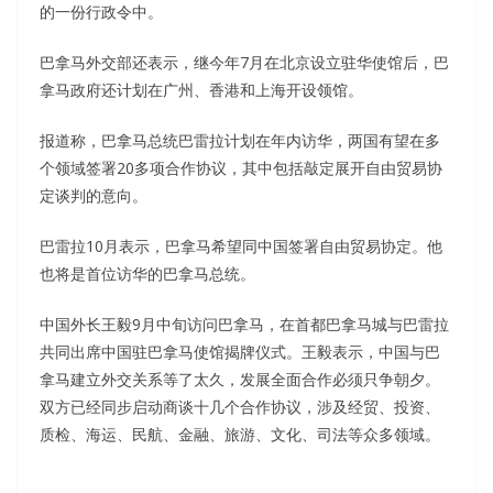
的一份行政令中。
巴拿马外交部还表示，继今年7月在北京设立驻华使馆后，巴
拿马政府还计划在广州、香港和上海开设领馆。
报道称，巴拿马总统巴雷拉计划在年内访华，两国有望在多
个领域签署20多项合作协议，其中包括敲定展开自由贸易协
定谈判的意向。
巴雷拉10月表示，巴拿马希望同中国签署自由贸易协定。他
也将是首位访华的巴拿马总统。
中国外长王毅9月中旬访问巴拿马，在首都巴拿马城与巴雷拉
共同出席中国驻巴拿马使馆揭牌仪式。王毅表示，中国与巴
拿马建立外交关系等了太久，发展全面合作必须只争朝夕。
双方已经同步启动商谈十几个合作协议，涉及经贸、投资、
质检、海运、民航、金融、旅游、文化、司法等众多领域。