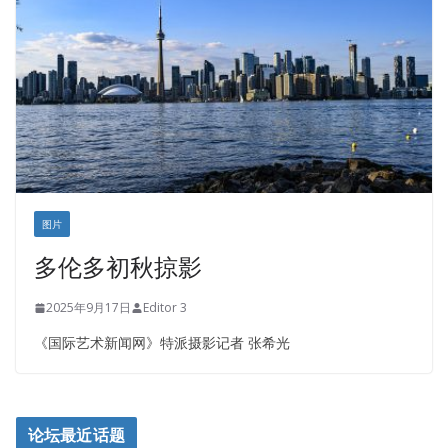
图片
多伦多初秋掠影
2025年9月17日
Editor 3
《国际艺术新闻网》特派摄影记者 张希光
论坛最近话题