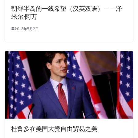
朝鲜半岛的一线希望（汉英双语）——泽
米尔·阿万
2018年5月2日
杜鲁多在美国大赞自由贸易之美