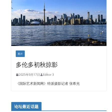
图片
多伦多初秋掠影
2025年9月17日
Editor 3
《国际艺术新闻网》特派摄影记者 张希光
论坛最近话题