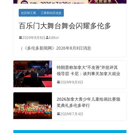
社区和工商
工商和社区信息
百乐门大舞台舞会闪耀多伦多
2026年8月8日
Editor
（《多伦多新闻网》2026年8月8日消息
特朗普称加拿大“不友善”并批评其
领导层 卡尼：谈判事关加拿大就业
2026年8月6日
2026加拿大青少年儿童绘画比赛颁
奖典礼多伦多举行
2026年7月4日